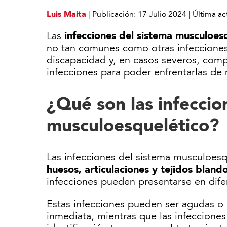
Luis Maita
|
Publicación:
17 Julio 2024
|
Última ac
infecciones del sistema musculoes
Las
no tan comunes como otras infecciones,
discapacidad y, en casos severos, comp
infecciones para poder enfrentarlas de 
¿Qué son las infeccio
musculoesquelético?
Las infecciones del sistema musculoes
huesos, articulaciones y tejidos bland
infecciones pueden presentarse en dife
Estas infecciones pueden ser agudas o 
inmediata, mientras que las infeccione