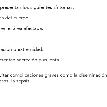
 presentan los siguientes síntomas:
ca del cuerpo.
 en el área afectada.
lación o extremidad.
esentan secreción purulenta.
itar complicaciones graves como la diseminación
ros, la sepsis.