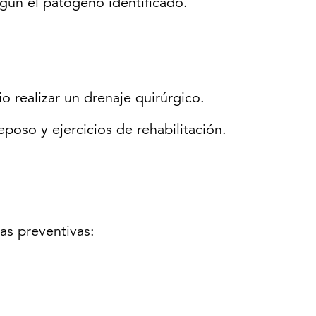
egún el patógeno identificado.
 realizar un drenaje quirúrgico.
eposo y ejercicios de rehabilitación.
as preventivas: