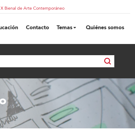
| X Bienal de Arte Contemporáneo
ucación
Contacto
Temas
Quiénes somos
co