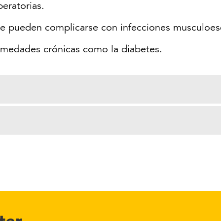
eratorias.
e pueden complicarse con infecciones musculoesq
rmedades crónicas como la diabetes.