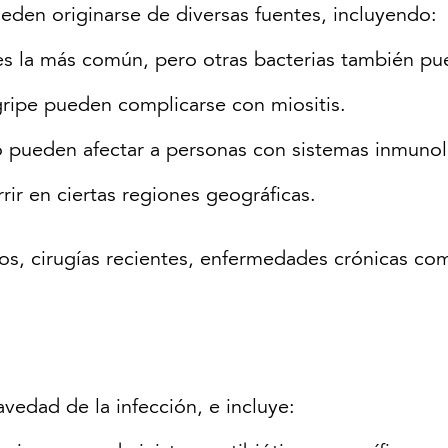
eden originarse de diversas fuentes, incluyendo:
es la más común, pero otras bacterias también pu
 gripe pueden complicarse con miositis.
pueden afectar a personas con sistemas inmunoló
rir en ciertas regiones geográficas.
os, cirugías recientes, enfermedades crónicas com
avedad de la infección, e incluye: