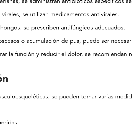
terianas, se administran antibióticos específicos s
 virales, se utilizan medicamentos antivirales.
r hongos, se prescriben antifúngicos adecuados.
bscesos o acumulación de pus, puede ser necesario
rar la función y reducir el dolor, se recomiendan r
ón
musculoesqueléticas, se pueden tomar varias medid
heridas.