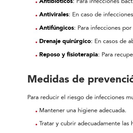
Antibióticos
: Para infecciones bac
Antivirales
: En caso de infecciones
Antifúngicos
: Para infecciones po
Drenaje quirúrgico
: En casos de a
Reposo y fisioterapia
: Para recupe
Medidas de prevenci
Para reducir el riesgo de infecciones 
Mantener una higiene adecuada.
Tratar y cubrir adecuadamente las 