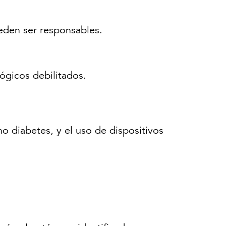
eden ser responsables.
gicos debilitados.
o diabetes, y el uso de dispositivos