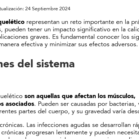
tualización:
24 Septiembre 2024
quelético
representan un reto importante en la pr
 pueden tener un impacto significativo en la cali
licaciones graves. Es fundamental conocer los sig
manera efectiva y minimizar sus efectos adversos.
nes del sistema
son aquellas que afectan los músculos,
quelético
os asociados
. Pueden ser causadas por bacterias, 
rentes partes del cuerpo, y su gravedad varía des
crónicas. Las infecciones agudas se desarrollan 
s crónicas progresan lentamente y pueden necesit