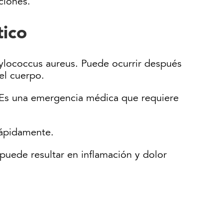
ciones.
tico
ylococcus aureus. Puede ocurrir después
el cuerpo.
a. Es una emergencia médica que requiere
rápidamente.
 puede resultar en inflamación y dolor