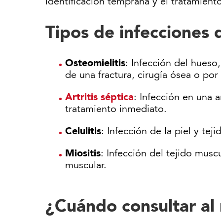
identificación temprana y el tratamien
Tipos de infecciones 
Osteomielitis
: Infección del hues
de una fractura, cirugía ósea o po
Artritis séptica
: Infección en una 
tratamiento inmediato.
Celulitis
: Infección de la piel y t
Miositis
: Infección del tejido musc
muscular.
¿Cuándo consultar al