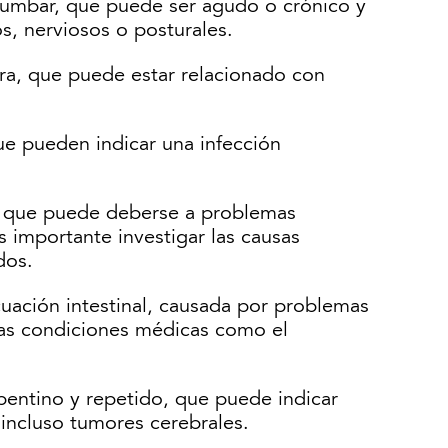
 lumbar, que puede ser agudo o crónico y
s, nerviosos o posturales.
era, que puede estar relacionado con
e pueden indicar una infección
s, que puede deberse a problemas
s importante investigar las causas
dos.
acuación intestinal, causada por problemas
rtas condiciones médicas como el
entino y repetido, que puede indicar
incluso tumores cerebrales.