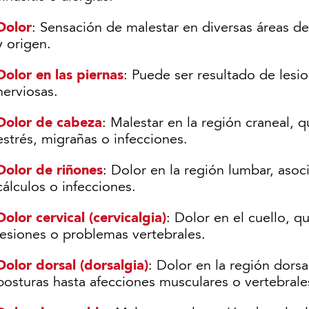
Dolor
: Sensación de malestar en diversas áreas de
y origen.
Dolor en las piernas
: Puede ser resultado de lesi
nerviosas.
Dolor de cabeza
: Malestar en la región craneal,
estrés, migrañas o infecciones.
Dolor de riñones
: Dolor en la región lumbar, aso
cálculos o infecciones.
Dolor cervical (cervicalgia)
: Dolor en el cuello, 
lesiones o problemas vertebrales.
Dolor dorsal (dorsalgia)
: Dolor en la región dors
posturas hasta afecciones musculares o vertebrale