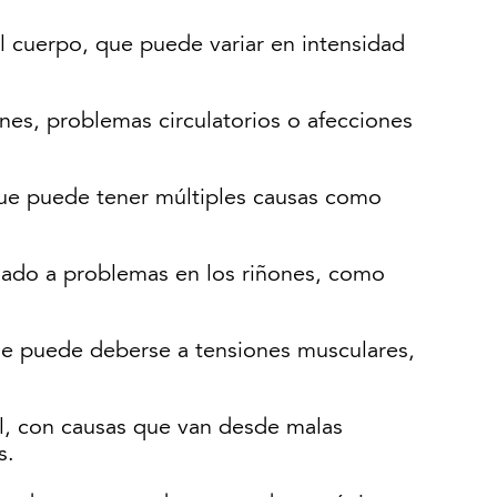
l cuerpo, que puede variar en intensidad
ones, problemas circulatorios o afecciones
 que puede tener múltiples causas como
ciado a problemas en los riñones, como
que puede deberse a tensiones musculares,
al, con causas que van desde malas
s.