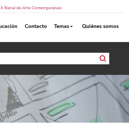
| X Bienal de Arte Contemporáneo
ucación
Contacto
Temas
Quiénes somos