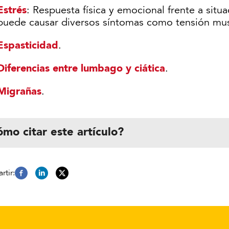
Estrés
: Respuesta física y emocional frente a si
puede causar diversos síntomas como tensión musc
Espasticidad
.
Diferencias entre lumbago y ciática
.
Migrañas
.
mo citar este artículo?