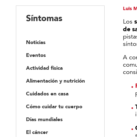
Luis 
Síntomas
Los
de s
pist
Noticias
sínto
Eventos
A con
comu
Actividad física
cons
Alimentación y nutrición
Cuidados en casa
Cómo cuidar tu cuerpo
Días mundiales
El cáncer