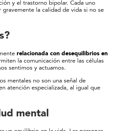
ción y el trastorno bipolar. Cada uno
 gravemente la calidad de vida si no se
os?
relacionada con desequilibrios en
emente
rmiten la comunicación entre las células
 nos sentimos y actuamos.
nos mentales no son una señal de
n atención especializada, al igual que
alud mental