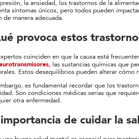
presión, la ansiedad, los trastornos de la alimenta
enta síntomas únicos, pero todos pueden impactar
an de manera adecuada.
ué provoca estos trastorn
expertos coinciden en que la causa está frecuent
eurotransmisores
, las sustancias químicas que pe
brales. Estos desequilibrios pueden alterar cómo
embargo, es fundamental recordar que los trastor
idad. Son condiciones médicas serias que requiere
quier otra enfermedad.
 importancia de cuidar la s