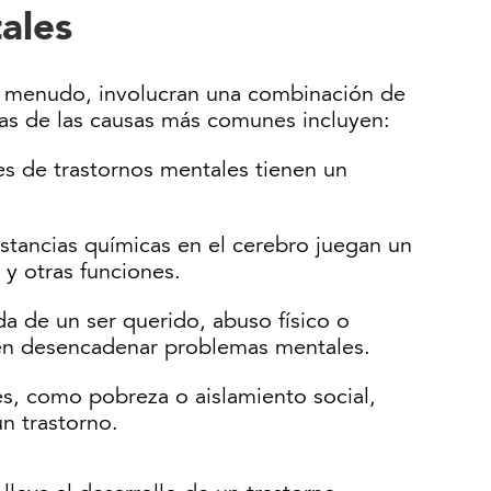
ales
 a menudo, involucran una combinación de
nas de las causas más comunes incluyen:
es de trastornos mentales tienen un
ustancias químicas en el cerebro juegan un
 y otras funciones.
a de un ser querido, abuso físico o
en desencadenar problemas mentales.
iles, como pobreza o aislamiento social,
n trastorno.