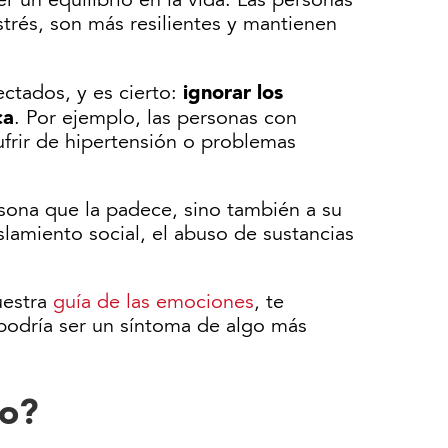
 un equilibrio en la vida. Las personas
trés, son más resilientes y mantienen
ignorar los
ctados, y es cierto:
ca
. Por ejemplo, las personas con
ufrir de hipertensión o problemas
sona que la padece, sino también a su
slamiento social, el abuso de sustancias
nuestra
guía de las emociones
, te
podría ser un síntoma de algo más
co?