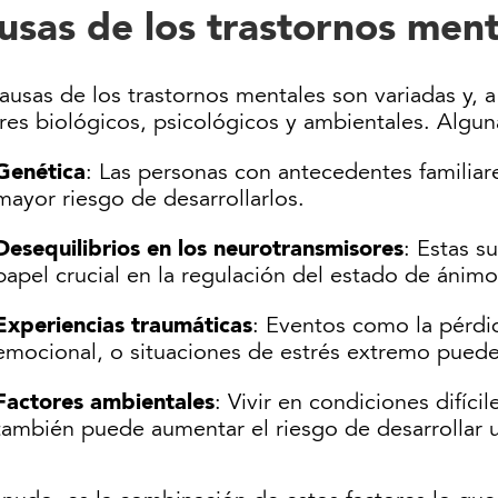
usas de los trastornos ment
causas de los trastornos mentales son variadas y,
ores biológicos, psicológicos y ambientales. Algu
Genética
: Las personas con antecedentes familiar
mayor riesgo de desarrollarlos.
Desequilibrios en los neurotransmisores
: Estas s
papel crucial en la regulación del estado de ánimo
Experiencias traumáticas
: Eventos como la pérdid
emocional, o situaciones de estrés extremo pued
Factores ambientales
: Vivir en condiciones difíc
también puede aumentar el riesgo de desarrollar u