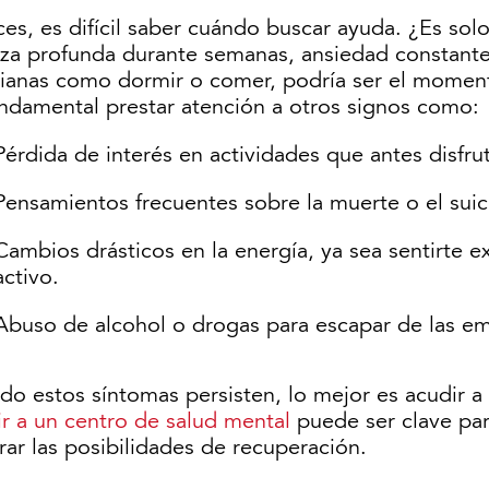
es, es difícil saber cuándo buscar ayuda. ¿Es sol
eza profunda durante semanas, ansiedad constante 
dianas como dormir o comer, podría ser el moment
undamental prestar atención a otros signos como:
Pérdida de interés en actividades que antes disfru
Pensamientos frecuentes sobre la muerte o el suic
Cambios drásticos en la energía, ya sea sentirt
activo.
Abuso de alcohol o drogas para escapar de las e
do estos síntomas persisten, lo mejor es acudir a
r a un centro de salud mental
puede ser clave par
ar las posibilidades de recuperación.