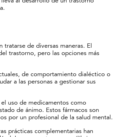
leva al desarrollo de un trastorno
a.
 tratarse de diversas maneras. El
el trastorno, pero las opciones más
uctuales, de comportamiento dialéctico o
udar a las personas a gestionar sus
 el uso de medicamentos como
 estado de ánimo. Estos fármacos son
dos por un profesional de la salud mental.
tras prácticas complementarias han