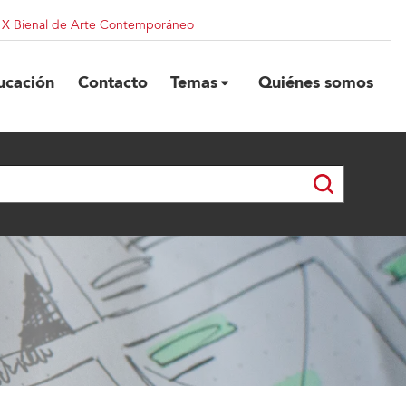
| X Bienal de Arte Contemporáneo
ucación
Contacto
Temas
Quiénes somos