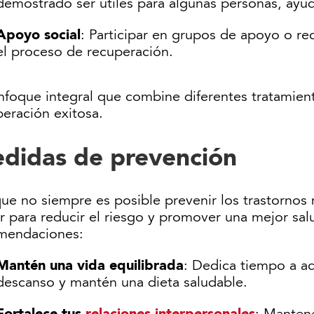
demostrado ser útiles para algunas personas, ayud
Apoyo social
: Participar en grupos de apoyo o reci
el proceso de recuperación.
foque integral que combine diferentes tratamient
eración exitosa.
didas de prevención
ue no siempre es posible prevenir los trastornos
r para reducir el riesgo y promover una mejor sal
mendaciones:
Mantén una vida equilibrada
: Dedica tiempo a ac
descanso y mantén una dieta saludable.
Fortalece tus
relaciones interpersonales