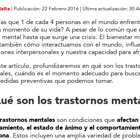
Maita
|
Publicación:
22 Febrero 2016
|
Última actualización:
30 A
ías que 1 de cada 4 personas en el mundo enfren
n momento de su vida? A pesar de lo común que 
 mental hasta que surge una crisis. El bienestar 
 también cómo interactuamos con el mundo, influ
iones interpersonales y nuestra capacidad para afr
te artículo, profundizaremos en qué son los trast
ales, cuándo es el momento adecuado para busca
medidas preventivas que podemos tomar.
ué son los trastornos ment
trastornos mentales
afectan 
son condiciones que
amiento, el estado de ánimo y el comportamien
ona
. Estos incluyen una amplia variedad de prob