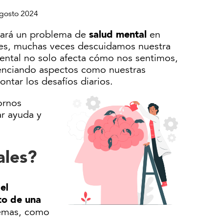
gosto 2024
salud mental
tará un problema de
en
es, muchas veces descuidamos nuestra
mental no solo afecta cómo nos sentimos,
enciando aspectos como nuestras
ontar los desafíos diarios.
ornos
r ayuda y
ales?
el
to de una
lemas, como