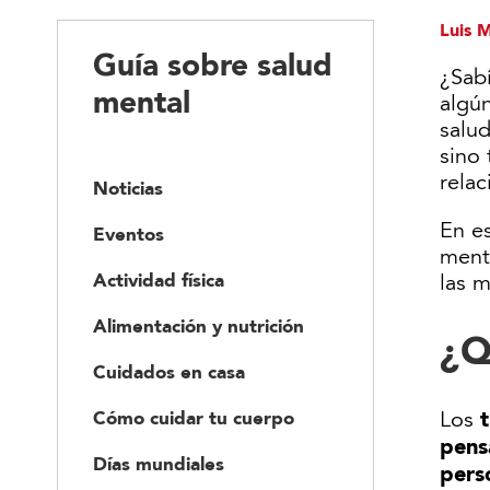
Luis 
Guía sobre salud
¿Sab
mental
algú
salud
sino
relac
Noticias
En es
Eventos
ment
Actividad física
las 
Alimentación y nutrición
¿Q
Cuidados en casa
Los
Cómo cuidar tu cuerpo
pens
Días mundiales
pers