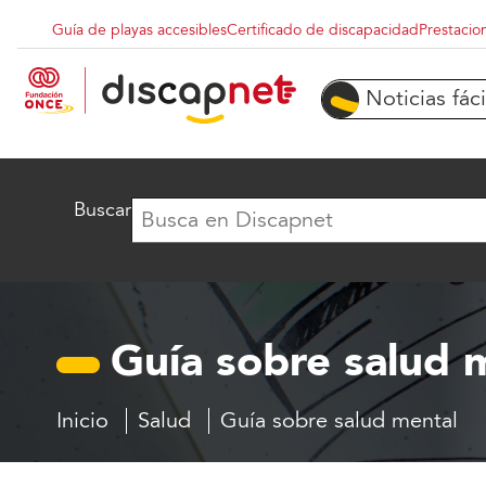
Pasar al contenido principal
Guía de playas accesibles
Certificado de discapacidad
Prestacio
Menu superior destacados
Noticias fáci
Buscar
Guía sobre salud 
Inicio
Salud
Guía sobre salud mental