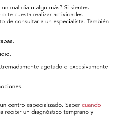
o un mal día o algo más? Si sientes
o te cuesta realizar actividades
o de consultar a un especialista. También
tabas.
idio.
e extremadamente agotado o excesivamente
mociones.
 un centro especializado. Saber
cuando
a recibir un diagnóstico temprano y