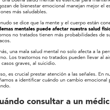
 una buena salud mental es esencial para mantener
gozan de bienestar emocional manejan mejor el es
ciones más saludables.
nudo se dice que la mente y el cuerpo están cone
lemas mentales puede afectar nuestra salud físi
ornos no tratados tienen más probabilidades de s
acos.
ás, una mala salud mental no solo afecta a la per
no. Los trastornos no tratados pueden llevar al ai
 casos graves, al suicidio.
so, es crucial prestar atención a las señales. En 
ñamos a identificar cuándo un cambio emocional 
undo.
uándo consultar a un médi