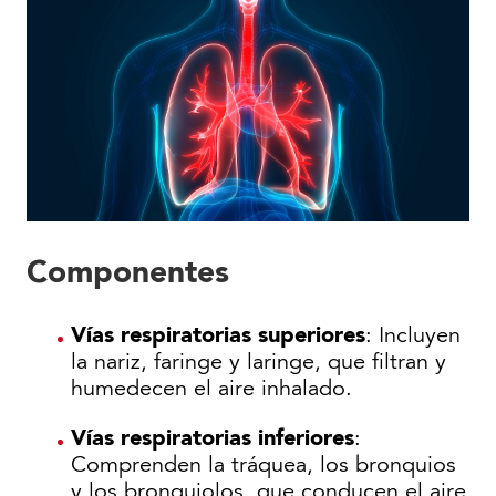
Componentes
Vías respiratorias superiores
: Incluyen
la nariz, faringe y laringe, que filtran y
humedecen el aire inhalado.
Vías respiratorias inferiores
:
Comprenden la tráquea, los bronquios
y los bronquiolos, que conducen el aire