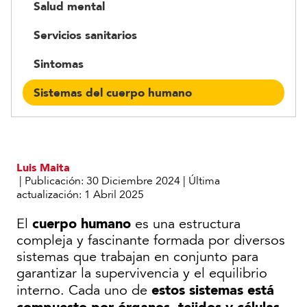
Salud mental
Servicios sanitarios
Sintomas
Sistemas del cuerpo humano
Luis Maita
|
Publicación:
30 Diciembre 2024
|
Última
actualización:
1 Abril 2025
cuerpo humano
El
es una estructura
compleja y fascinante formada por diversos
sistemas que trabajan en conjunto para
garantizar la supervivencia y el equilibrio
estos sistemas está
interno. Cada uno de
compuesto por órganos, tejidos y células