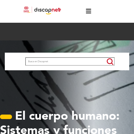
Pasar al contenido principal
menú
Buscar
El cuerpo humano:
Sistemas y funciones