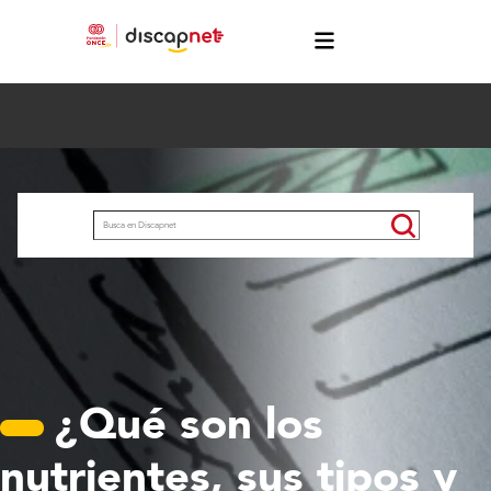
Pasar al contenido principal
menú
Buscar
¿Qué son los
nutrientes, sus tipos y