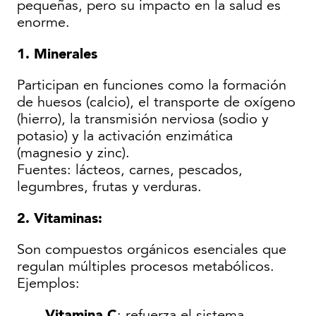
pequeñas, pero su impacto en la salud es
enorme.
1. Minerales
Participan en funciones como la formación
de huesos (calcio), el transporte de oxígeno
(hierro), la transmisión nerviosa (sodio y
potasio) y la activación enzimática
(magnesio y zinc).
Fuentes: lácteos, carnes, pescados,
legumbres, frutas y verduras.
2. Vitaminas:
Son compuestos orgánicos esenciales que
regulan múltiples procesos metabólicos.
Ejemplos:
Vitamina C
: refuerza el sistema