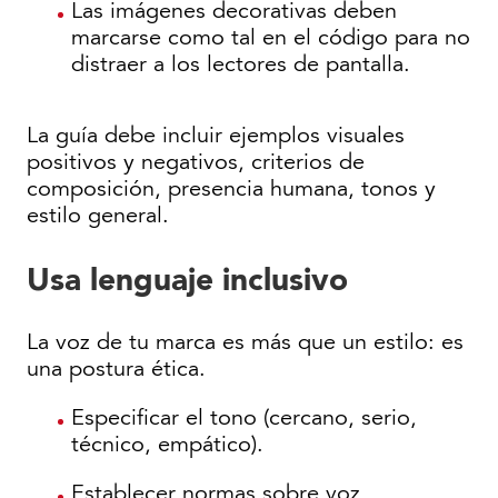
Las imágenes decorativas deben
marcarse como tal en el código para no
distraer a los lectores de pantalla.
La guía debe incluir ejemplos visuales
positivos y negativos, criterios de
composición, presencia humana, tonos y
estilo general.
Usa lenguaje inclusivo
La voz de tu marca es más que un estilo: es
una postura ética.
Especificar el tono (cercano, serio,
técnico, empático).
Establecer normas sobre voz