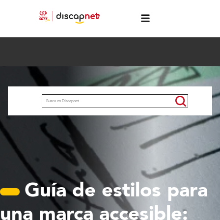
Pasar al contenido principal
menú
Buscar
Guía de estilos para
una marca accesible: