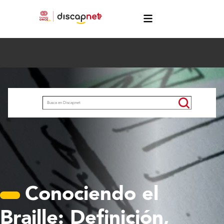
Pasar al contenido principal
menú
Buscar
Conociendo el
Braille: Definición,