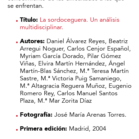
se enfrentan.
Título:
La sordoceguera. Un análisis
multidisciplinar.
Autores:
Daniel Álvarez Reyes, Beatriz
Arregui Noguer, Carlos Cenjor Español,
Myriam García Dorado, Pilar Gómez
Viñas, Elvira Martín Hernández, Ángel
Martín-Blas Sánchez, M.ª Teresa Martín
Sastre, M.ª Victoria Puig Samaniego,
M.ª Altagracia Reguera Muñoz, Eugenio
Romero Rey, Carlos Manuel Santos
Plaza, M.ª Mar Zorita Díaz
Fotografía:
José María Arenas Torres.
Primera edición:
Madrid, 2004