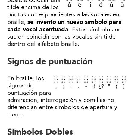
posible colocar una
tilde encima de los
puntos correspondientes a las vocales en
se inventó un nuevo símbolo para
braille,
cada vocal acentuada
. Estos símbolos no
suelen coincidir con las vocales sin tilde
dentro del alfabeto braille.
Signos de puntuación
En braille, los
signos de
puntuación para
admiración, interrogación y comillas no
diferencian entre símbolos de apertura y
cierre.
Símbolos Dobles