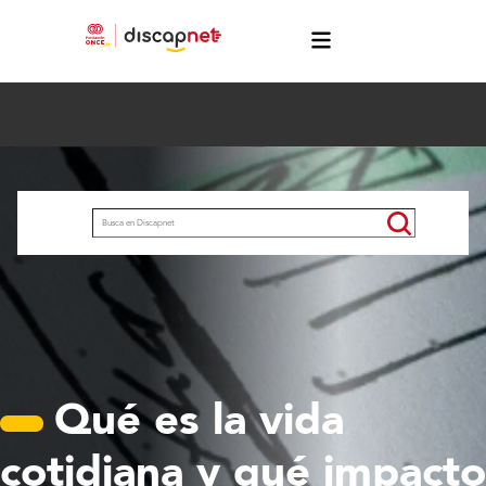
Pasar al contenido principal
menú
Buscar
Qué es la vida
cotidiana y qué impacto