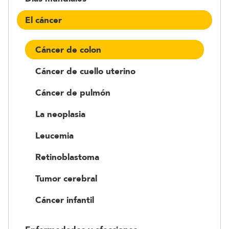
El cáncer
Cáncer de colon
Cáncer de cuello uterino
Cáncer de pulmón
La neoplasia
Leucemia
Retinoblastoma
Tumor cerebral
Cáncer infantil