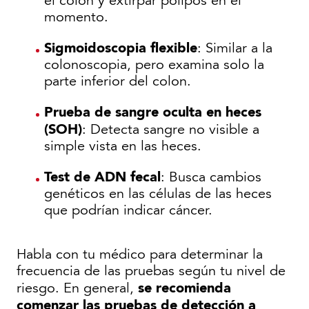
el colon y extirpar pólipos en el
momento.
Sigmoidoscopia flexible
: Similar a la
colonoscopia, pero examina solo la
parte inferior del colon.
Prueba de sangre oculta en heces
(SOH)
: Detecta sangre no visible a
simple vista en las heces.
Test de ADN fecal
: Busca cambios
genéticos en las células de las heces
que podrían indicar cáncer.
Habla con tu médico para determinar la
frecuencia de las pruebas según tu nivel de
se recomienda
riesgo. En general,
comenzar las pruebas de detección a