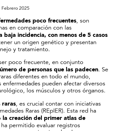
 Febrero 2025
fermedades poco frecuentes
, son
nas en comparación con las
a baja incidencia, con menos de 5 casos
tener un origen genético y presentan
nejo y tratamiento.
er poco frecuente, en conjunto
 número de personas que las padecen
. Se
raras diferentes en todo el mundo,
s enfermedades pueden afectar diversos
urológico, los músculos y otros órganos.
 raras
, es crucial contar con iniciativas
medades Raras (REpIER). Esta red ha
la creación del primer atlas de
o
 ha permitido evaluar registros