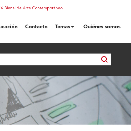
| X Bienal de Arte Contemporáneo
ucación
Contacto
Temas
Quiénes somos