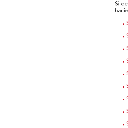
Si d
hacie