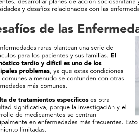
entes, desarrollar planes de acción sociosanitaria
sidades y desafíos relacionados con las enfermeda
safíos de las Enfermed
enfermedades raras plantean una serie de
El
culos para los pacientes y sus familias.
óstico tardío y difícil es uno de los
cipales problemas
, ya que estas condiciones
 comunes a menudo se confunden con otras
rmedades más comunes.
lta de tratamientos específicos
es otra
ultad significativa, porque la investigación y el
rrollo de medicamentos se centran
cipalmente en enfermedades más frecuentes. Esto 
miento limitadas.