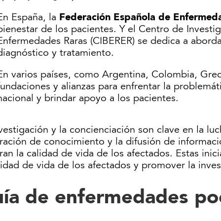
Federación Española de Enfermed
En España, la
bienestar de los pacientes. Y el Centro de Invest
Enfermedades Raras (CIBERER) se dedica a abordar
diagnóstico y tratamiento.
En varios países, como Argentina, Colombia, Grec
fundaciones y alianzas para enfrentar la problemát
nacional y brindar apoyo a los pacientes.
vestigación y la concienciación son clave en la lu
ración de conocimiento y la difusión de informac
an la calidad de vida de los afectados. Estas inic
lidad de vida de los afectados y promover la inve
ía de enfermedades po