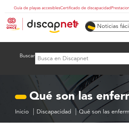
Pasar al contenido principal
Guía de playas accesibles
Certificado de discapacidad
Prestacio
Menu superior destacados
Noticias fáci
Buscar
Qué son las enfer
Inicio
Discapacidad
Qué son las enferm