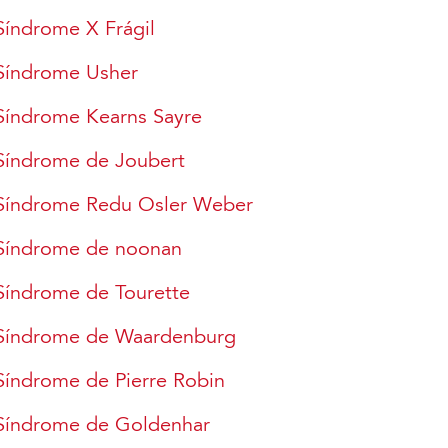
Síndrome X Frágil
Síndrome Usher
Síndrome Kearns Sayre
Síndrome de Joubert
Síndrome Redu Osler Weber
Síndrome de noonan
Síndrome de Tourette
Síndrome de Waardenburg
Síndrome de Pierre Robin
Síndrome de Goldenhar