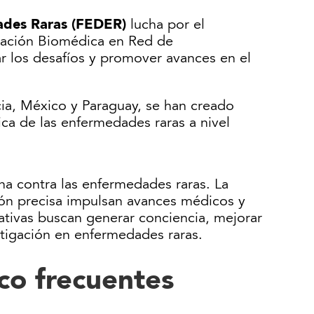
ades Raras (FEDER)
lucha por el
igación Biomédica en Red de
 los desafíos y promover avances en el
ia, México y Paraguay, se han creado
ica de las enfermedades raras a nivel
cha contra las enfermedades raras. La
ión precisa impulsan avances médicos y
iativas buscan generar conciencia, mejorar
stigación en enfermedades raras.
co frecuentes