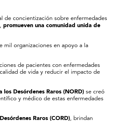
al de concientización sobre enfermedades
promueven una comunidad unida de
s,
e mil organizaciones en apoyo a la
aciones de pacientes con enfermedades
calidad de vida y reducir el impacto de
ra los Desórdenes Raros (NORD)
se creó
ientífico y médico de estas enfermedades
s Desórdenes Raros (CORD)
, brindan
.