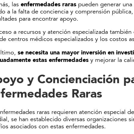
enfermedades raras
ás, las
pueden generar una c
o a la falta de conciencia y comprensión pública,
ultades para encontrar apoyo.
cceso a recursos y atención especializada también
a de centros médicos especializados y los costos 
se necesita una mayor inversión en invest
último,
uadamente estas enfermedades
y mejorar la cal
oyo y Concienciación pa
fermedades Raras
nfermedades raras requieren atención especial deb
al, se han establecido diversas organizaciones si
fíos asociados con estas enfermedades.