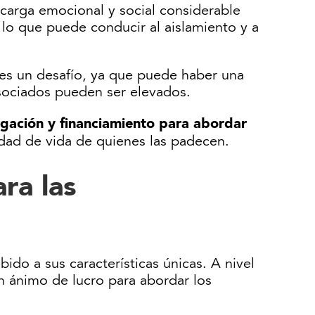
arga emocional y social considerable
 lo que puede conducir al aislamiento y a
 es un desafío, ya que puede haber una
asociados pueden ser elevados.
igación y financiamiento para abordar
idad de vida de quienes las padecen.
ra las
ido a sus características únicas. A nivel
n ánimo de lucro para abordar los