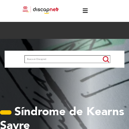
Pasar al contenido principal
menú
Buscar
Síndrome de Kearns
Sayre