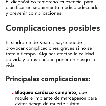
El diagnóstico temprano es esencial para
planificar un seguimiento médico adecuado
y prevenir complicaciones.
Complicaciones posibles
El síndrome de Kearns-Sayre puede
provocar complicaciones graves si no se
trata a tiempo. Algunas afectan la calidad
de vida y otras pueden poner en riesgo la
vida.
Principales complicaciones:
Bloqueo cardíaco completo
, que
requiere implante de marcapasos para
evitar riesgo de muerte súbita.