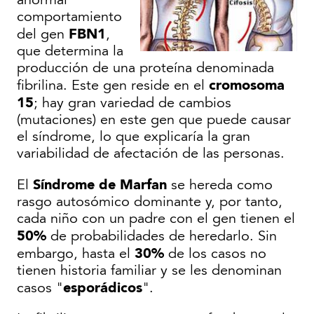
anormal
comportamiento
FBN1
del gen
,
que determina la
producción de una proteína denominada
cromosoma
fibrilina. Este gen reside en el
15
; hay gran variedad de cambios
(mutaciones) en este gen que puede causar
el síndrome, lo que explicaría la gran
variabilidad de afectación de las personas.
Síndrome de Marfan
El
se hereda como
rasgo autosómico dominante y, por tanto,
cada niño con un padre con el gen tienen el
50%
de probabilidades de heredarlo. Sin
30%
embargo, hasta el
de los casos no
tienen historia familiar y se les denominan
esporádicos
casos "
".