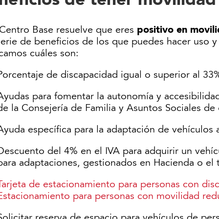
positivo en movil
l Centro Base resuelve que eres
erie de beneficios de los que puedes hacer uso y s
icamos cuáles son:
Porcentaje de discapacidad igual o superior al 33
Ayudas para fomentar la autonomía y accesibilida
de la Consejería de Familia y Asuntos Sociales 
Ayuda específica para la adaptación de vehículos 
Descuento del 4% en el IVA para adquirir un vehí
para adaptaciones, gestionados en Hacienda o el ta
Tarjeta de estacionamiento para personas con dis
Estacionamiento para personas con movilidad red
Solicitar reserva de espacio para vehículos de pe