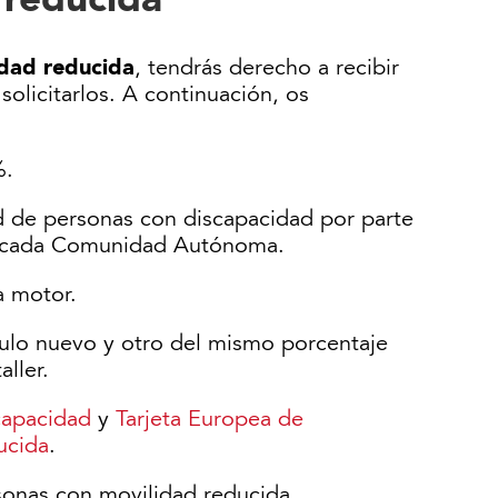
idad reducida
, tendrás derecho a recibir
olicitarlos. A continuación, os
%.
d de personas con discapacidad por parte
de cada Comunidad Autónoma.
a motor.
culo nuevo y otro del mismo porcentaje
ller.
capacidad
y
Tarjeta Europea de
ucida
.
rsonas con movilidad reducida.