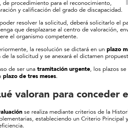
, de procedimiento para el reconocimiento,
ración y calificación del grado de discapacidad.
poder resolver la solicitud, deberá solicitarlo el 
tenga que desplazarse al centro de valoración, e
iere el organismo competente.
plazo m
riormente, la resolución se dictará en un
 de la solicitud y se anexará el dictamen propues
tramitación urgente
aso de ser una
, los plazos se
plazo de tres meses
n
.
ué valoran para conceder el
aluación
se realiza mediante criterios de la Histor
ementarias, estableciendo un Criterio Principal y
ficiencia.