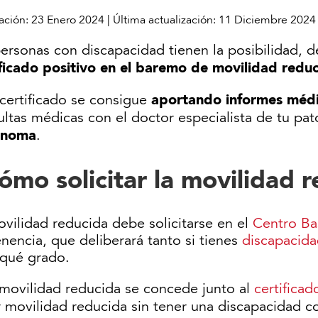
ación:
23 Enero 2024
|
Última actualización:
11 Diciembre 2024
ersonas con discapacidad tienen la posibilidad, 
ificado positivo en el baremo de movilidad redu
aportando informes médic
 certificado se consigue
ltas médicas con el doctor especialista de tu pat
ónoma
.
ómo solicitar la movilidad 
vilidad reducida debe solicitarse en el
Centro B
nencia, que deliberará tanto si tienes
discapacidad
 qué grado.
 movilidad reducida se concede junto al
certifica
r movilidad reducida sin tener una discapacidad 