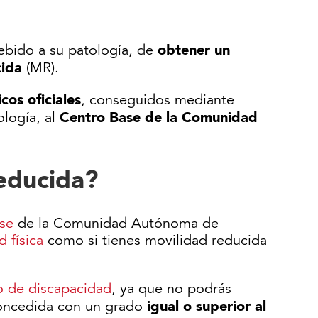
obtener un
debido a su patología, de
cida
(MR).
os oficiales
, conseguidos mediante
Centro Base de la Comunidad
ología, al
reducida?
ase
de la Comunidad Autónoma de
 física
como si tienes movilidad reducida
do de discapacidad
, ya que no podrás
igual o superior al
concedida con un grado