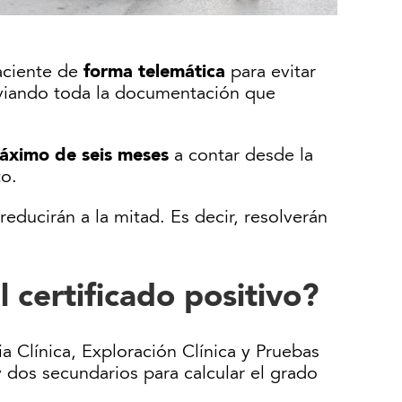
forma telemática
paciente de
para evitar
nviando toda la documentación que
áximo de seis meses
a contar desde la
to.
 reducirán a la mitad. Es decir, resolverán
 certificado positivo?
ia Clínica, Exploración Clínica y Pruebas
 dos secundarios para calcular el grado