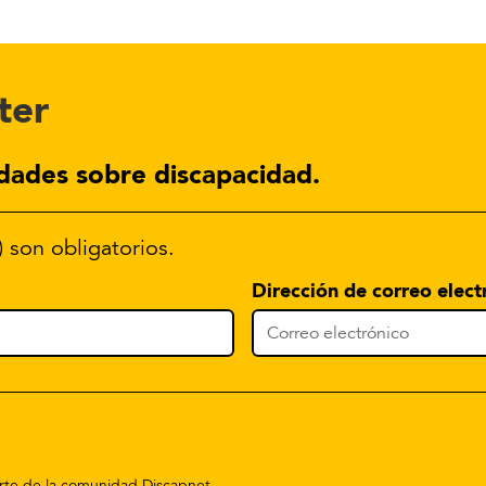
ter
dades sobre discapacidad.
) son obligatorios.
Dirección de correo elect
parte de la comunidad Discapnet.