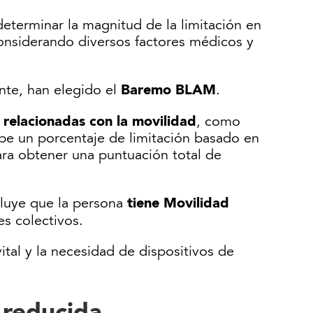
eterminar la magnitud de la limitación en
 considerando diversos factores médicos y
Baremo BLAM
nte, han elegido el
.
 relacionadas con la movilidad
, como
cibe un porcentaje de limitación basado en
ara obtener una puntuación total de
tiene Movilidad
cluye que la persona
tes colectivos.
tal y la necesidad de dispositivos de
 reducida