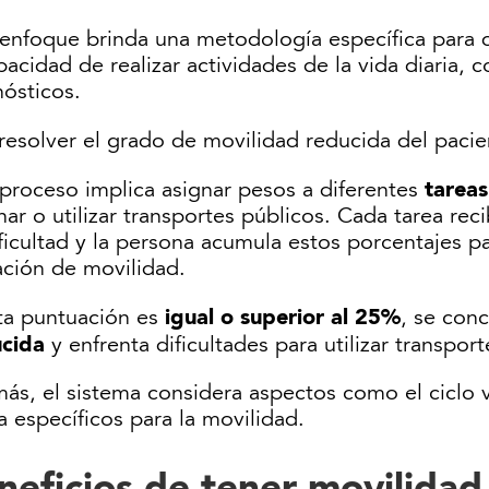
 enfoque brinda una metodología específica para d
pacidad de realizar actividades de la vida diaria,
nósticos.
resolver el grado de movilidad reducida del pacie
tareas
 proceso implica asignar pesos a diferentes
ar o utilizar transportes públicos. Cada tarea re
ficultad y la persona acumula estos porcentajes p
ación de movilidad.
igual o superior al 25%
sta puntuación es
, se con
cida
y enfrenta dificultades para utilizar transpor
s, el sistema considera aspectos como el ciclo vi
 específicos para la movilidad.
neficios de tener movilidad