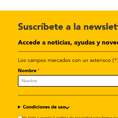
Suscríbete a la newslet
Accede a noticias, ayudas y nove
*
Los campos marcados con un asterisco (
Nombre
Condiciones de uso
He leído y acepto la política de privacidad para formar 