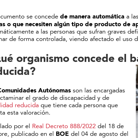
.
de manera automática
ocumento se concede
a la
as o que necesiten algún tipo de producto de 
máticamente a las personas que sufran graves defi
nar de forma controlada, viendo afectado el uso 
ué organismo concede el 
ducida?
Comunidades Autónomas
son las encargadas
ictaminar el grado de discapacidad y de
lidad reducida
que tiene cada persona que
ita esta valoración.
lado por el
Real Decreto 888/2022
del 18 de
BOE
bre, publicado en el
del 04 de agosto del