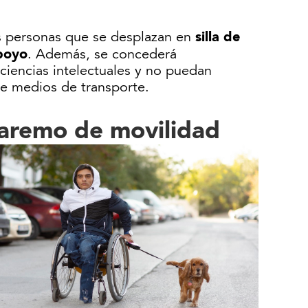
silla de
s personas que se desplazan en
apoyo
. Además, se concederá
ciencias intelectuales y no puedan
de medios de transporte.
barem
o de movilidad