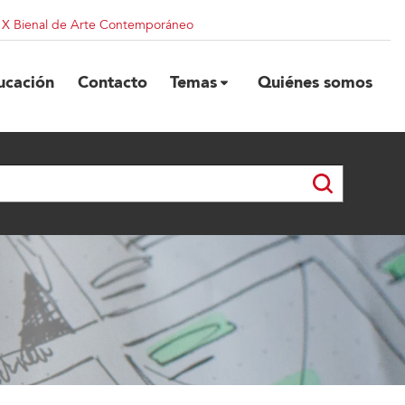
| X Bienal de Arte Contemporáneo
ucación
Contacto
Temas
Quiénes somos