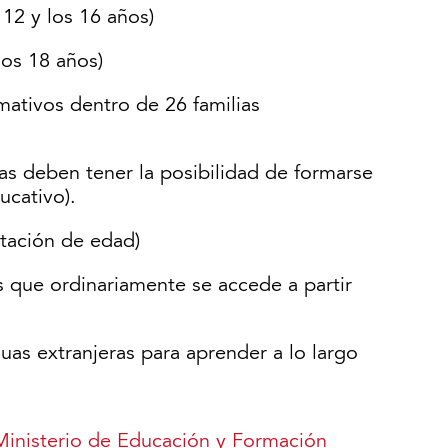
12 y los 16 años)
los 18 años)
mativos dentro de 26 familias
as deben tener la posibilidad de formarse
ucativo).
itación de edad)
s que ordinariamente se accede a partir
as extranjeras para aprender a lo largo
Ministerio de Educación y Formación