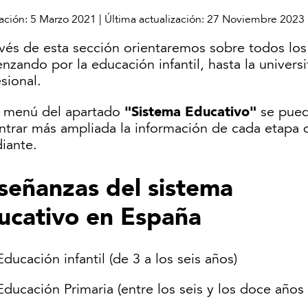
ación:
5 Marzo 2021
|
Última actualización:
27 Noviembre 2023
avés de esta sección orientaremos sobre todos los
zando por la educación infantil, hasta la universi
sional.
"Sistema Educativo"
l menú del apartado
se pue
ntrar más ampliada la información de cada etapa 
iante.
señanzas del sistema
ucativo en España
Educación infantil (de 3 a los seis años)
Educación Primaria (entre los seis y los doce años