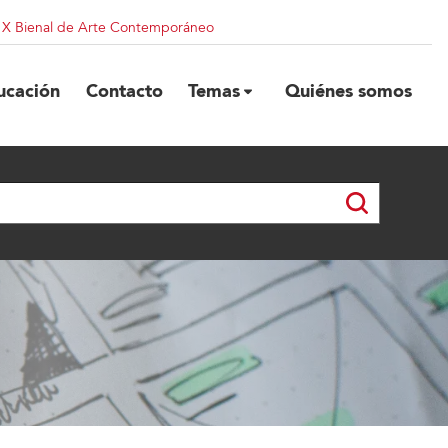
| X Bienal de Arte Contemporáneo
ucación
Contacto
Temas
Quiénes somos