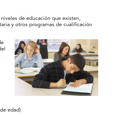
 niveles de educación que existen,
taria y otros programas de cualificación
de
del
 de edad)