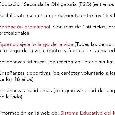
Educación Secundaria Obligatoria (ESO) (entre los 
Bachillerato (se cursa normalmente entre los 16 y 
Formación profesional
. Con más de 150 ciclos for
profesionales.
Aprendizaje a lo largo de la vida
(Todas las person
a lo largo de la vida, dentro y fuera del sistema ed
Enseñanzas artísticas (educación voluntaria sin lim
Enseñanzas deportivas (de carácter voluntario a la
de los 18 años)
Enseñanzas de idiomas (con gran variedad de lengu
de la vida)
información en la web del
Sistema Educativo del 