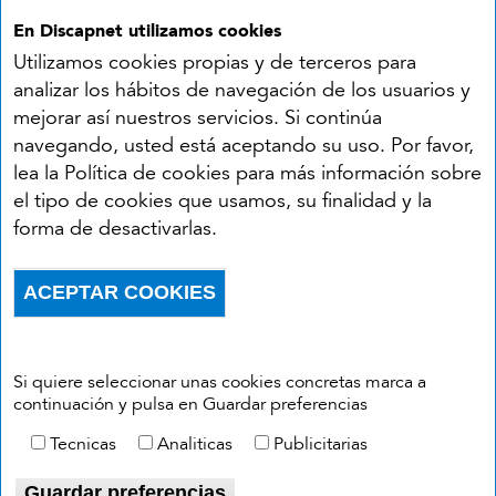
En Discapnet utilizamos cookies
Utilizamos cookies propias y de terceros para
analizar los hábitos de navegación de los usuarios y
mejorar así nuestros servicios. Si continúa
navegando, usted está aceptando su uso. Por favor,
Síguenos en:
lea la Política de cookies para más información sobre
el tipo de cookies que usamos, su finalidad y la
YouTube
Facebook
X
Instagram
LinkedIn
forma de desactivarlas.
Accesibilidad
Aviso legal
Política de cookies
Menú del pie
ACEPTAR COOKIES
Política de privacidad
RSS
Withdraw consent
Si quiere seleccionar unas cookies concretas marca a
continuación y pulsa en Guardar preferencias
Tecnicas
Analiticas
Publicitarias
Guardar preferencias