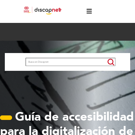
Pasar al contenido principal
menú
Buscar
Guía de accesibilidad
para la digitalización de