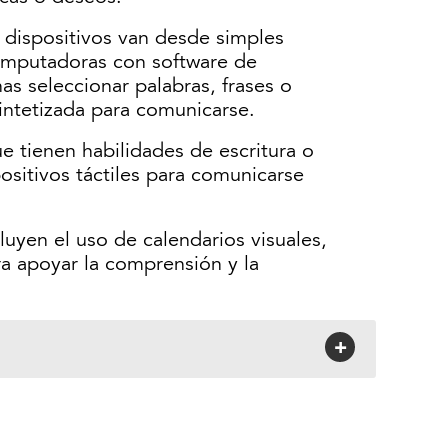
s dispositivos van desde simples
computadoras con software de
as seleccionar palabras, frases o
intetizada para comunicarse.
ue tienen habilidades de escritura o
positivos táctiles para comunicarse
cluyen el uso de calendarios visuales,
ara apoyar la comprensión y la
+