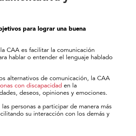
bjetivos para lograr una buena
 la CAA es facilitar la comunicación
para hablar o entender el lenguaje hablado
os alternativos de comunicación, la CAA
onas con discapacidad
en la
idades, deseos, opiniones y emociones.
 las personas a participar de manera más
facilitando su interacción con los demás y