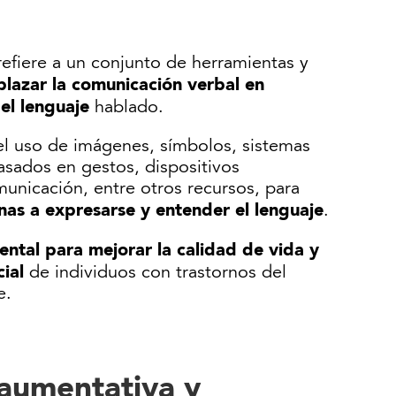
efiere a un conjunto de herramientas y
azar la comunicación verbal en
el lenguaje
hablado.
 el uso de imágenes, símbolos, sistemas
sados en gestos, dispositivos
unicación, entre otros recursos, para
nas a expresarse y entender el lenguaje
.
ntal para mejorar la calidad de vida y
cial
de individuos con trastornos del
e.
 aumentativa y