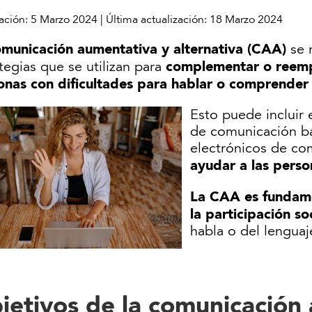
ación:
5 Marzo 2024
|
Última actualización:
18 Marzo 2024
municación aumentativa y alternativa (CAA)
se r
complementar o reempl
tegias que se utilizan para
onas con dificultades para hablar o comprender 
Esto puede incluir
de comunicación ba
electrónicos de com
ayudar a las perso
La CAA es fundame
la participación so
habla o del lenguaj
jetivos de la comunicación