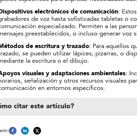
Dispositivos electrónicos de comunicación
: Esto
grabadores de voz hasta sofisticadas tabletas o 
comunicación especializado. Permiten a las person
mensajes preestablecidos, o incluso generar voz s
Métodos de escritura y trazado
: Para aquellos q
trazado, se pueden utilizar lápices, pizarras, o dis
mediante la escritura o el dibujo.
Apoyos visuales y adaptaciones ambientales
: In
horarios, señalización y otros recursos visuales p
comunicación en entornos específicos.
mo citar este artículo?