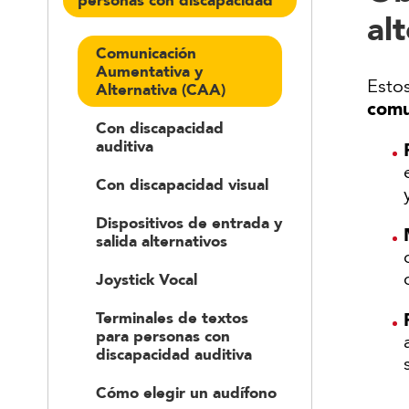
personas con discapacidad
al
Comunicación
Aumentativa y
Esto
Alternativa (CAA)
comu
Con discapacidad
auditiva
Con discapacidad visual
Dispositivos de entrada y
salida alternativos
Joystick Vocal
Terminales de textos
para personas con
discapacidad auditiva
Cómo elegir un audífono