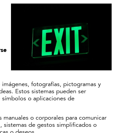
rse
e imágenes, fotografías, pictogramas y
ideas. Estos sistemas pueden ser
 símbolos o aplicaciones de
tos manuales o corporales para comunicar
s
, sistemas de gestos simplificados o
icas o deseos.