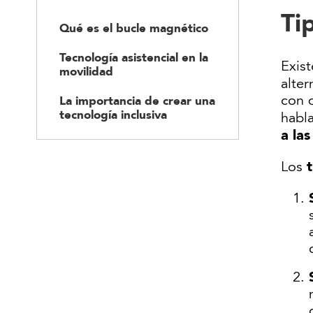
Ti
Qué es el bucle magnético
Tecnología asistencial en la
Exis
movilidad
alter
con 
La importancia de crear una
tecnología inclusiva
habl
a la
t
Los