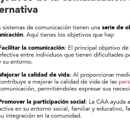
ternativa
serie de o
s sistemas de comunicación tienen una
nicación
. Aquí tienes los objetivos que hay:
Facilitar la comunicación
: El principal objetivo de
efectiva entre individuos que tienen dificultades 
y su entorno.
Mejorar la calidad de vida
: Al proporcionar medi
contribuye a mejorar la calidad de vida de las
pers
comunicación, permitiéndoles expresar sus neces
Promover la participación social
: La CAA ayuda a
activa en su entorno social, familiar y educativo, 
su integración en la comunidad.