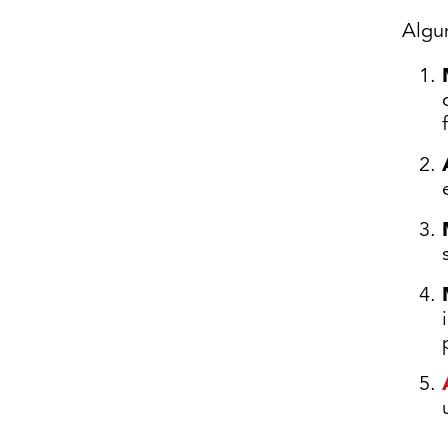
Algun