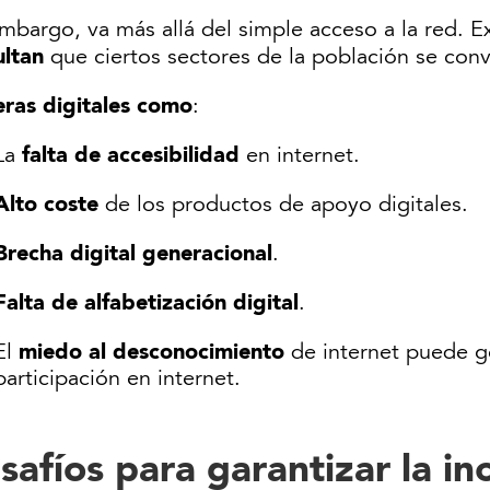
mbargo, va más allá del simple acceso a la red. E
ultan
que ciertos sectores de la población se conv
eras digitales como
:
falta de accesibilidad
La
en internet.
Alto coste
de los productos de apoyo digitales.
Brecha digital generacional
.
Falta de alfabetización digital
.
miedo al desconocimiento
El
de internet puede gen
participación en internet.
safíos para garantizar la in