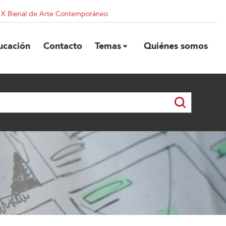
| X Bienal de Arte Contemporáneo
ucación
Contacto
Temas
Quiénes somos