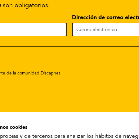
) son obligatorios.
Dirección de correo elect
parte de la comunidad Discapnet.
amos cookies
propias y de terceros para analizar los hábitos de naveg