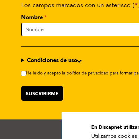
*
Los campos marcados con un asterisco (
Nombre
Condiciones de uso
He leído y acepto la política de privacidad para formar 
En Discapnet utiliz
Utilizamos cookies 