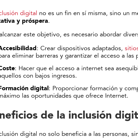
clusión digital
no es un fin en sí misma, sino un 
tativa y próspera
.
alcanzar este objetivo, es necesario abordar divers
Accesibilidad
: Crear dispositivos adaptados,
siti
para eliminar barreras y garantizar el acceso a la
Coste
: Hacer que el acceso a internet sea asequi
aquellos con bajos ingresos.
Formación digital
: Proporcionar formación y comp
máximo las oportunidades que ofrece Internet.
neficios de la inclusión digit
clusión digital no solo beneficia a las personas, 