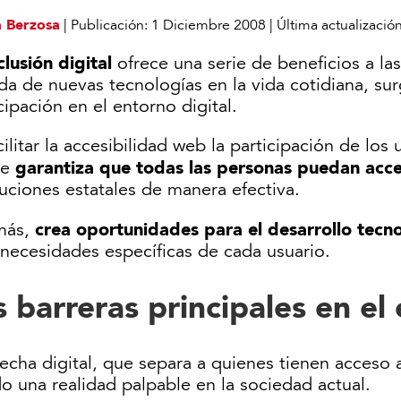
a Berzosa
|
Publicación:
1 Diciembre 2008
|
Última actualizació
clusión digital
ofrece una serie de beneficios a l
ada de nuevas tecnologías en la vida cotidiana, s
cipación en el entorno digital.
cilitar la accesibilidad web la participación de los
garantiza que todas las personas puedan acc
ue
tuciones estatales de manera efectiva.
crea oportunidades para el desarrollo tec
más,
 necesidades específicas de cada usuario.
s barreras principales en el 
echa digital, que separa a quienes tienen acceso 
o una realidad palpable en la sociedad actual.