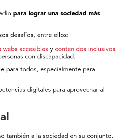
para lograr una sociedad más
medio
os desafíos, entre ellos:
os webs accesibles
y
contenidos inclusivos
s personas con discapacidad.
ble para todos, especialmente para
etencias digitales para aprovechar al
al
sino también a la sociedad en su conjunto.