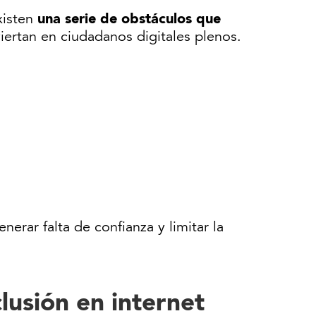
una serie de obstáculos que
xisten
iertan en ciudadanos digitales plenos.
erar falta de confianza y limitar la
clusión en internet