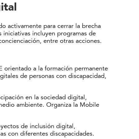
ital
do activamente para cerrar la brecha
s iniciativas incluyen programas de
oncienciación, entre otras acciones.
 orientado a la formación permanente
gitales de personas con discapacidad,
icipación en la sociedad digital,
 medio ambiente. Organiza la Mobile
oyectos de inclusión digital,
nas con diferentes discapacidades.