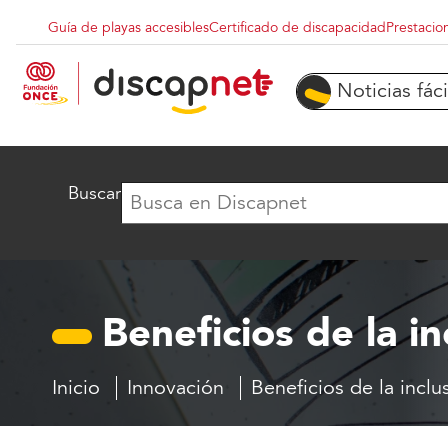
Pasar al contenido principal
Guía de playas accesibles
Certificado de discapacidad
Prestacio
Menu superior destacados
Noticias fáci
Buscar
Beneficios de la in
Inicio
Innovación
Beneficios de la inclus