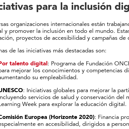
ciativas para la inclusión dig
sas organizaciones internacionales están trabajan
al y promover la inclusión en todo el mundo. Esta
ación, proyectos de accesibilidad y campañas de c
as de las iniciativas más destacadas son:
Por talento digital
: Programa de Fundación ONCE
para mejorar los conocimientos y competencias di
aumentando su empleabilidad.
UNESCO
: Iniciativas globales para mejorar la part
incluyendo servicios de salud y conservación del
Learning Week para explorar la educación digital.
Comisión Europea (Horizonte 2020)
: Financia pr
especialmente en accesibilidad, dirigidos a perso