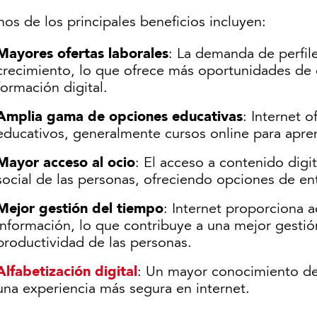
os de los principales beneficios incluyen:
Mayores ofertas laborales
: La demanda de perfile
crecimiento, lo que ofrece más oportunidades de
formación digital.
Amplia gama de opciones educativas
: Internet 
educativos, generalmente cursos online para apren
Mayor acceso al ocio
: El acceso a contenido digit
social de las personas, ofreciendo opciones de en
Mejor gestión del tiempo
: Internet proporciona 
información, lo que contribuye a una mejor gestió
productividad de las personas.
Alfabetización digital
: Un mayor conocimiento de 
una experiencia más segura en internet.