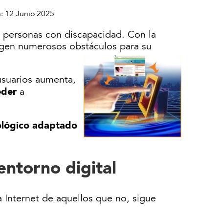
n:
12 Junio 2025
as personas con discapacidad. Con la
urgen numerosos obstáculos para su
 usuarios aumenta,
eder
a
nológico adaptado
entorno digital
a Internet de aquellos que no, sigue