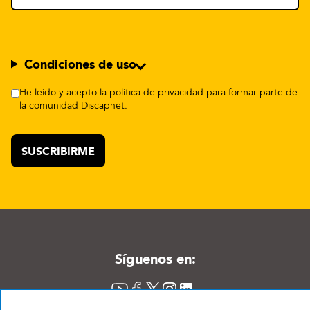
Condiciones de uso
He leído y acepto la política de privacidad para formar parte de
la comunidad Discapnet.
Síguenos en:
YouTube
Facebook
X
Instagram
LinkedIn