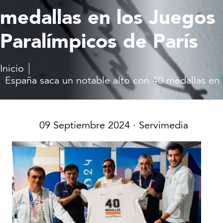
medallas en los Juegos
Paralímpicos de París
Inicio
España saca un notable alto con 40 medallas en 
09 Septiembre 2024
· Servimedia