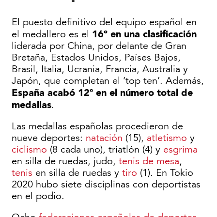
El puesto definitivo del equipo español en
16º en una clasificación
el medallero es el
liderada por China, por delante de Gran
Bretaña, Estados Unidos, Países Bajos,
Brasil, Italia, Ucrania, Francia, Australia y
Japón, que completan el ‘top ten’. Además,
España acabó 12ª en el número total de
medallas
.
Las medallas españolas procedieron de
nueve deportes:
natación
(15),
atletismo
y
ciclismo
(8 cada uno), triatlón (4) y
esgrima
en silla de ruedas, judo,
tenis de mesa
,
tenis
en silla de ruedas y
tiro
(1). En Tokio
2020 hubo siete disciplinas con deportistas
en el podio.