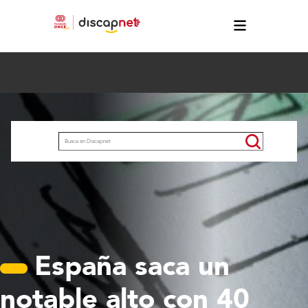
Pasar al contenido principal
Buscar
España saca un
notable alto con 40