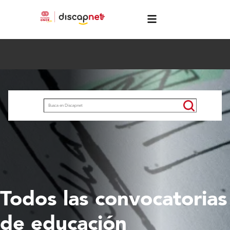
Pasar al contenido principal
menú
Buscar
Todos las convocatorias
de educación