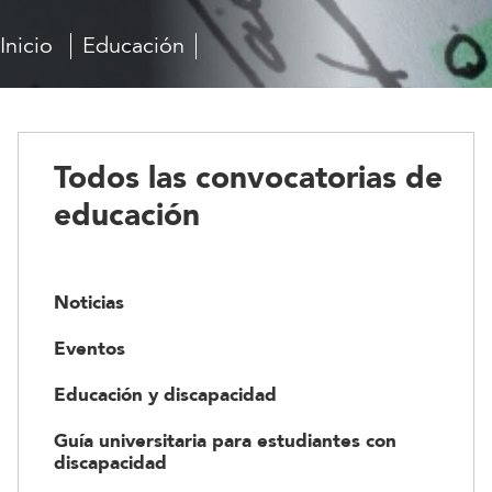
Inicio
Educación
Todos
las
convocatorias
de
educación
Todos las convocatorias de
educación
Noticias
Eventos
Educación y discapacidad
Guía universitaria para estudiantes con
discapacidad