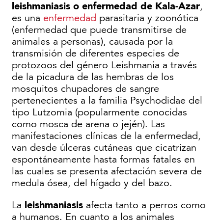
leishmaniasis o enfermedad de Kala-Azar
,
es una
enfermedad
parasitaria y zoonótica
(enfermedad que puede transmitirse de
animales a personas), causada por la
transmisión de diferentes especies de
protozoos del género Leishmania a través
de la picadura de las hembras de los
mosquitos chupadores de sangre
pertenecientes a la familia Psychodidae del
tipo Lutzomia (popularmente conocidas
como mosca de arena o jején). Las
manifestaciones clínicas de la enfermedad,
van desde úlceras cutáneas que cicatrizan
espontáneamente hasta formas fatales en
las cuales se presenta afectación severa de
medula ósea, del hígado y del bazo.
leishmaniasis
La
afecta tanto a perros como
a humanos. En cuanto a los animales