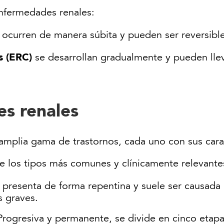
enfermedades renales:
ocurren de manera súbita y pueden ser reversible
s (ERC)
se desarrollan gradualmente y pueden llev
s renales
mplia gama de trastornos, cada uno con sus caract
e los tipos más comunes y clínicamente relevante
e presenta de forma repentina y suele ser causada 
s graves.
 Progresiva y permanente, se divide en cinco etapa