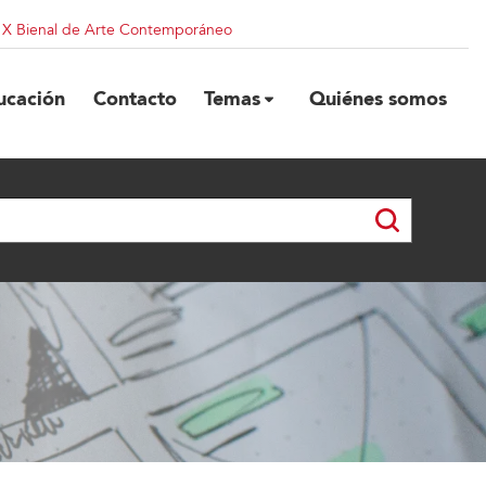
| X Bienal de Arte Contemporáneo
ucación
Contacto
Temas
Quiénes somos