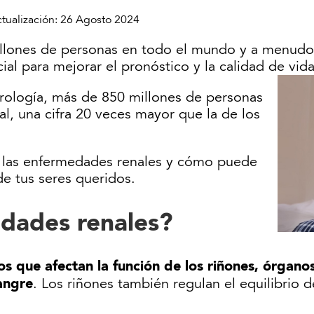
ctualización:
26 Agosto 2024
llones de personas en todo el mundo y a menudo 
ial para mejorar el pronóstico y la calidad de vida
frología, más de 850 millones de personas
l, una cifra 20 veces mayor que la de los
n las enfermedades renales y cómo puede
de tus seres queridos.
dades renales?
s que afectan la función de los riñones, órganos
angre
. Los riñones también regulan el equilibrio de 