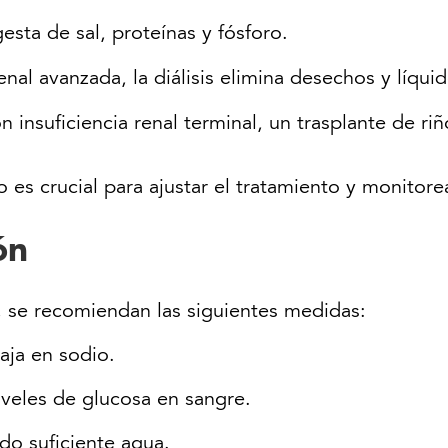
gesta de sal, proteínas y fósforo.
renal avanzada, la diálisis elimina desechos y líqui
n insuficiencia renal terminal, un trasplante de r
 es crucial para ajustar el tratamiento y monitor
ón
, se recomiendan las siguientes medidas:
aja en sodio.
niveles de glucosa en sangre.
o suficiente agua.