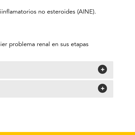
inflamatorios no esteroides (AINE).
ier problema renal en sus etapas
+
+