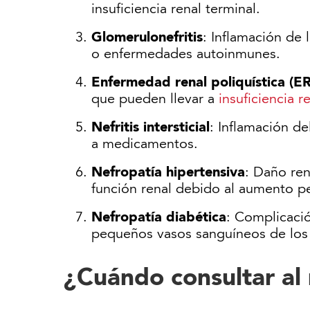
insuficiencia renal terminal.
Glomerulonefritis
: Inflamación de 
o enfermedades autoinmunes.
Enfermedad renal poliquística (E
que pueden llevar a
insuficiencia r
Nefritis intersticial
: Inflamación d
a medicamentos.
Nefropatía hipertensiva
: Daño ren
función renal debido al aumento per
Nefropatía diabética
: Complicació
pequeños vasos sanguíneos de los r
¿Cuándo consultar al