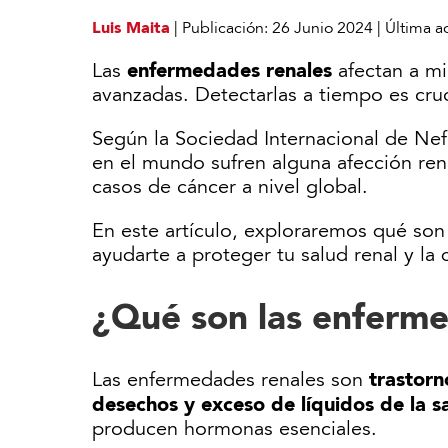
Luis Maita
|
Publicación:
26 Junio 2024
|
Última a
enfermedades renales
Las
afectan a mi
avanzadas. Detectarlas a tiempo es cruc
Según la Sociedad Internacional de Ne
en el mundo sufren alguna afección rena
casos de cáncer a nivel global.
En este artículo, exploraremos qué so
ayudarte a proteger tu salud renal y la 
¿Qué son las enferme
trastorno
Las enfermedades renales son
desechos y exceso de líquidos de la s
producen hormonas esenciales.