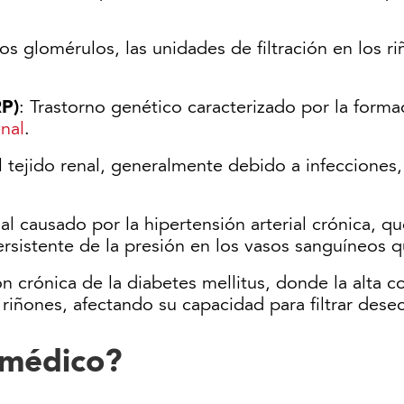
los glomérulos, las unidades de filtración en los
RP)
: Trastorno genético caracterizado por la forma
enal
.
el tejido renal, generalmente debido a infeccion
al causado por la hipertensión arterial crónica, q
sistente de la presión en los vasos sanguíneos qu
n crónica de la diabetes mellitus, donde la alta 
iñones, afectando su capacidad para filtrar dese
 médico?