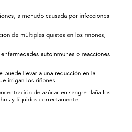
 riñones, a menudo causada por infecciones
ción de múltiples quistes en los riñones,
es, enfermedades autoinmunes o reacciones
ue puede llevar a una reducción en la
e irrigan los riñones.
concentración de azúcar en sangre daña los
chos y líquidos correctamente.