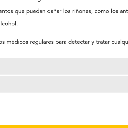
ntos que puedan dañar los riñones, como los anti
lcohol.
s médicos regulares para detectar y tratar cualqu