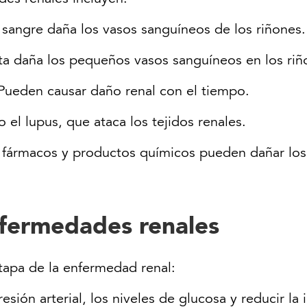
 sangre daña los vasos sanguíneos de los riñones.
alta daña los pequeños vasos sanguíneos en los riñ
 Pueden causar daño renal con el tiempo.
 el lupus, que ataca los tejidos renales.
fármacos y productos químicos pueden dañar los 
nfermedades renales
etapa de la enfermedad renal:
resión arterial, los niveles de glucosa y reducir la