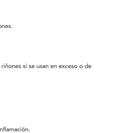
ones.
riñones si se usan en exceso o de
 inflamación.