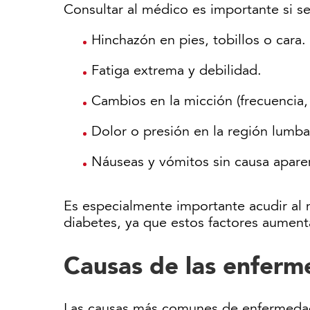
Consultar al médico es importante si 
Hinchazón en pies, tobillos o cara.
Fatiga extrema y debilidad.
Cambios en la micción (frecuencia, 
Dolor o presión en la región lumba
Náuseas y vómitos sin causa apare
Es especialmente importante acudir al 
diabetes, ya que estos factores aumenta
Causas de las enferm
Las causas más comunes de enfermedad