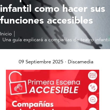
infantil como hacer sus
funciones accesibles
Inicio
Una guía explicará a compañías de teatro infanti
09 Septiembre 2025
· Discamedia