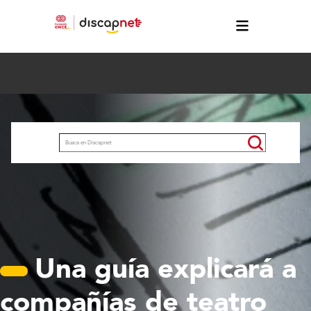
Pasar al contenido principal
Buscar
Una guía explicará a
compañías de teatro