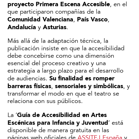
proyecto Primera Escena Accesible
, en el
que participaron compañías de la
Comunidad Valenciana
País Vasco
,
,
Andalucía
Asturias
y
.
Más allá de la adaptación técnica, la
publicación insiste en que la accesibilidad
debe concebirse como una dimensión
esencial del proceso creativo y una
estrategia a largo plazo para el desarrollo
Su finalidad es romper
de audiencias.
barreras físicas
sensoriales y simbólicas
,
, y
transformar el modo en que el teatro se
relaciona con sus públicos.
Guía de Accesibilidad en Artes
La ‘
Escénicas para Infancia y Juventud
’ está
disponible de manera gratuita en las
páginas web oficiales de
ASSITEJ España
y