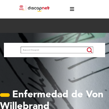
Pasar al contenido principal
menú
Buscar
Enfermedad de Von
Willebrand