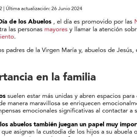
2
|
Última actualización:
26 Junio 2024
Día de los Abuelos
, el día es promovido por las
tra las personas
mayores
y llamar la atención sobr
iento
.
os padres de la Virgen María y, abuelos de Jesús,
tancia en la familia
os
suelen estar más unidas y abren espacios para
 de manera maravillosa se enriquecen emocionalme
pensas emocionales significativas al contactar a 
los abuelos también juegan un papel muy impor
o que asignan la custodia de los hijos a su abuela