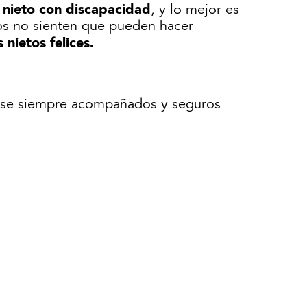
nieto con discapacidad
u
, y lo mejor es
los no sienten que pueden hacer
nietos felices.
ndose siempre acompañados y seguros