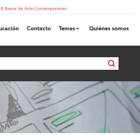
| X Bienal de Arte Contemporáneo
ucación
Contacto
Temas
Quiénes somos