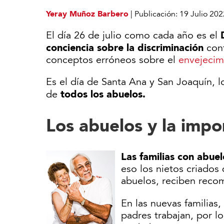
Yeray Muñoz Barbero
|
Publicación:
19 Julio 202
El día 26 de julio como cada año es el
conciencia sobre la discriminación
con
conceptos erróneos sobre el
envejecim
Es el día de Santa Ana y San Joaquín, l
todos los abuelos.
de
Los abuelos y la impor
Las familias con abuel
eso los nietos criados
abuelos, reciben recom
En las nuevas familias,
padres trabajan, por l