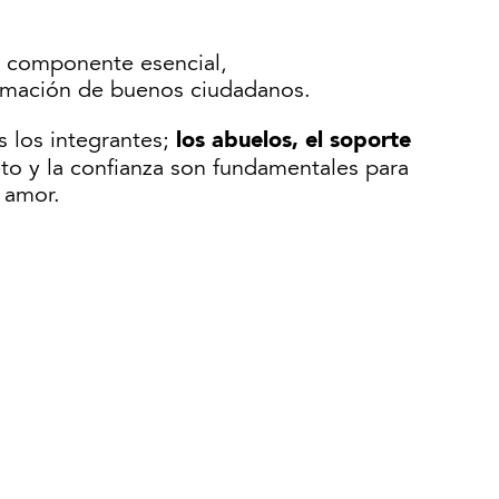
n componente esencial,
formación de buenos ciudadanos.
los abuelos, el soporte
s los integrantes;
eto y la confianza son fundamentales para
 amor.