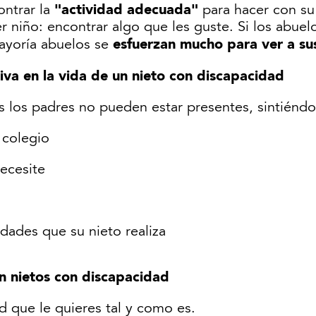
"actividad adecuada"
ontrar la
para hacer con s
r niño: encontrar algo que les guste. Si los abue
esfuerzan mucho para ver a sus 
mayoría abuelos se
iva en la vida de un nieto con discapacidad
as los padres no pueden estar presentes, sintié
 colegio
ecesite
idades que su nieto realiza
n nietos con discapacidad
d que le quieres tal y como es.