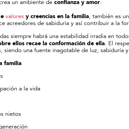
confianza y amor
 crea un ambiente de
.
de
y creencias en la familia
valores
, también es u
e acreedores de sabiduría y así contribuir a la 
das siempre habrá una estabilidad irradia en todo
sobre ellos recae la conformación de ella
. El resp
, siendo una fuente inagotable de luz, sabiduría y
a familia
os
pación a la vida
s nietos
 generación