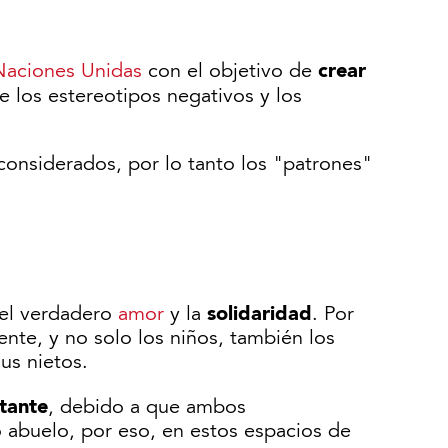
crear
Naciones Unidas
con el objetivo de
e los estereotipos negativos y los
 considerados, por lo tanto los "patrones"
solidaridad
 el verdadero
amor
y la
. Por
nte, y no solo los niños, también los
sus nietos.
tante
, debido a que ambos
 o abuelo, por eso, en estos espacios de