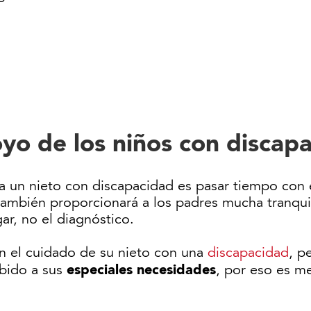
yo de los niños con discap
 un nieto con discapacidad es pasar tiempo con él
 también proporcionará a los padres mucha tranqui
ar, no el diagnóstico.
n el cuidado de su nieto con una
discapacidad
, p
especiales necesidades
bido a sus
, por eso es m