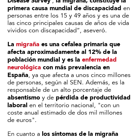
Disease Survey
la migraña, constituye la
',
primera causa mundial de discapacidad
en
personas entre los 15 y 49 años y es una de
las cinco principales causas de años de vida
vividos con discapacidad”, aseveró.
La
migraña
es una cefalea primaria que
afecta aproximadamente al 12% de la
población mundial y es la
enfermedad
neurológica
con más prevalencia en
España
, ya que afecta a unos cinco millones
de personas, según al SEN. Además, es la
responsable de un alto porcentaje de
absentismo
pérdida de productividad
y de
laboral
en el territorio nacional, "con un
coste anual estimado de dos mil millones
de euros".
los síntomas de la migraña
En cuanto a