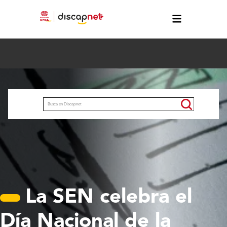
Pasar al contenido principal
Buscar
La SEN celebra el
Día Nacional de la