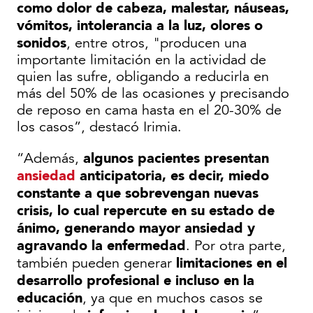
como dolor de cabeza, malestar, náuseas,
vómitos, intolerancia a la luz, olores o
sonidos
, entre otros, "producen una
importante limitación en la actividad de
quien las sufre, obligando a reducirla en
más del 50% de las ocasiones y precisando
de reposo en cama hasta en el 20-30% de
los casos”, destacó Irimia.
algunos pacientes presentan
“Además,
ansiedad
anticipatoria, es decir, miedo
constante a que sobrevengan nuevas
crisis, lo cual repercute en su estado de
ánimo, generando mayor ansiedad y
agravando la enfermedad
. Por otra parte,
limitaciones en el
también pueden generar
desarrollo profesional e incluso en la
educación
, ya que en muchos casos se