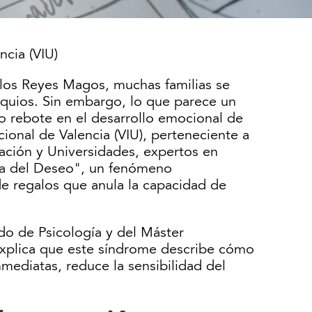
ncia (VIU)
 los Reyes Magos, muchas familias se
equios. Sin embargo, lo que parece un
o rebote en el desarrollo emocional de
ional de Valencia (VIU), perteneciente a
ación y Universidades, expertos en
sia del Deseo", un fenómeno
e regalos que anula la capacidad de
do de Psicología y del Máster
 explica que este síndrome describe cómo
mediatas, reduce la sensibilidad del