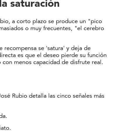
la saturación
ubio, a corto plazo se produce un "pico
masiados o muy frecuentes, "el cerebro
e recompensa se 'satura' y deja de
irecta es que el deseo pierde su función
 con menos capacidad de disfrute real.
 José Rubio detalla las cinco señales más
da.
iato.