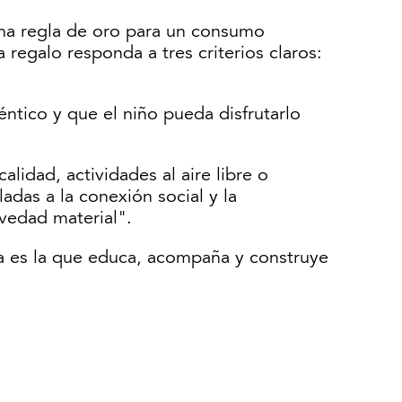
 una regla de oro para un consumo
egalo responda a tres criterios claros:
ntico y que el niño pueda disfrutarlo
lidad, actividades al aire libre o
ladas a la conexión social y la
vedad material".
a es la que educa, acompaña y construye