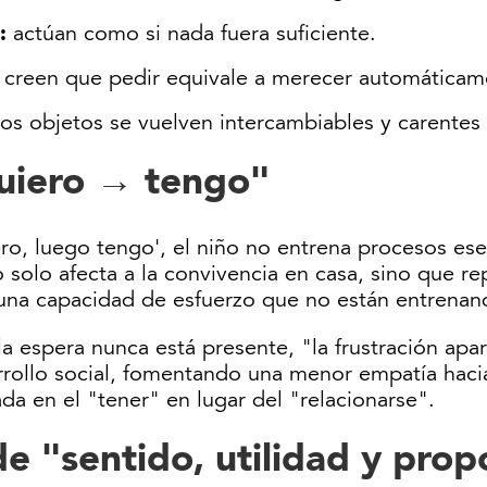
:
actúan como si nada fuera suficiente.
:
creen que pedir equivale a merecer automáticam
os objetos se vuelven intercambiables y carentes 
"quiero → tengo"
ero, luego tengo', el niño no entrena procesos es
no solo afecta a la convivencia en casa, sino que 
una capacidad de esfuerzo que no están entrenan
 la espera nunca está presente, "la frustración a
rrollo social, fomentando una menor empatía haci
a en el "tener" en lugar del "relacionarse".
de "sentido, utilidad y prop