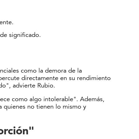
ente.
de significado.
enciales como la demora de la
repercute directamente en su rendimiento
do", advierte Rubio.
parece como algo intolerable". Además,
a quienes no tienen lo mismo y
orción"