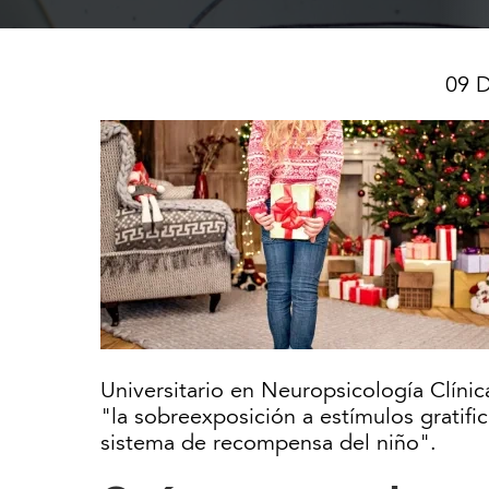
09 
Universitario en Neuropsicología Clíni
"la sobreexposición a estímulos gratif
sistema de recompensa del niño".