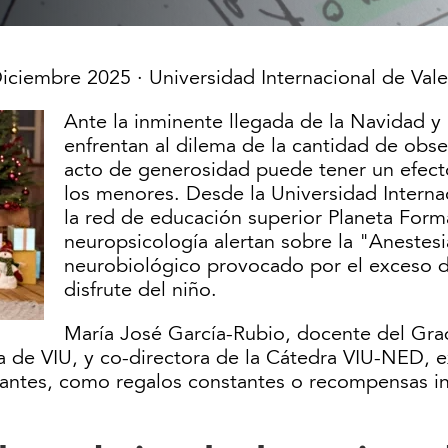
Diciembre 2025
· Universidad Internacional de Vale
Ante la inminente llegada de la Navidad y
enfrentan al dilema de la cantidad de obs
acto de generosidad puede tener un efect
los menores. Desde la Universidad Internac
la red de educación superior Planeta Form
neuropsicología alertan sobre la "Aneste
neurobiológico provocado por el exceso d
disfrute del niño.
María José García-Rubio, docente del Gra
ca de VIU, y co-directora de la Cátedra VIU-NED,
icantes, como regalos constantes o recompensas in