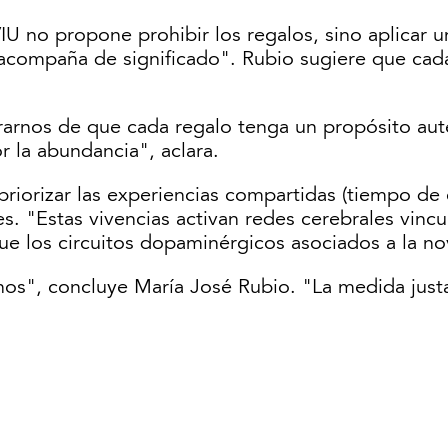
VIU no propone prohibir los regalos, sino aplicar
ompaña de significado". Rubio sugiere que cada r
rarnos de que cada regalo tenga un propósito auté
 la abundancia", aclara.
iorizar las experiencias compartidas (tiempo de ca
es. "Estas vivencias activan redes cerebrales vincu
e los circuitos dopaminérgicos asociados a la no
nos", concluye María José Rubio. "La medida just