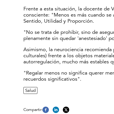
Frente a esta situación, la docente de 
consciente: "Menos es más cuando se ac
Sentido, Utilidad y Proporción.
"No se trata de prohibir, sino de asegu
plenamente sin quedar 'anestesiado' por
Asimismo, la neurociencia recomienda pr
culturales) frente a los objetos material
autorregulación, mucho más estables qu
"Regalar menos no significa querer me
recuerdos significativos".
Salud