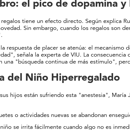
bro: el pico de dopamina y 
 regalos tiene un efecto directo. Según explica R
novedad. Sin embargo, cuando los regalos son de
.
la respuesta de placer se atenúa: el mecanismo d
edad", señala la experta de VIU. La consecuencia d
en una "búsqueda continua de más estímulo", pero
ta del Niño Hiperregalado
i sus hijos están sufriendo esta "anestesia", María
uetes o actividades nuevas se abandonan ensegui
niño se irrita fácilmente cuando algo no es inmed