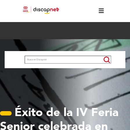
Pasar al contenido principal
Buscar
Éxito de la IV Feria
Senior celebrada en