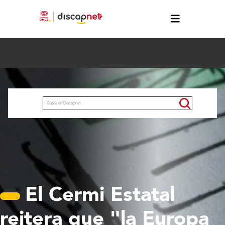
Pasar al contenido principal
Buscar
El Cermi Estatal
reitera que "la Europa