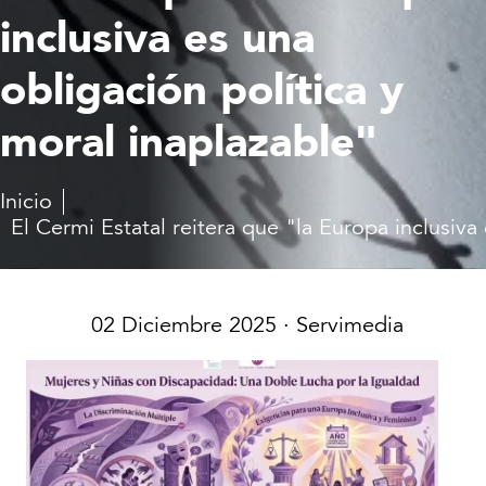
inclusiva es una
obligación política y
moral inaplazable"
Inicio
El Cermi Estatal reitera que "la Europa inclusiva
02 Diciembre 2025
· Servimedia