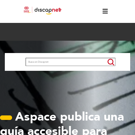
Pasar al contenido principal
Buscar
Aspace publica una
guía accesible para