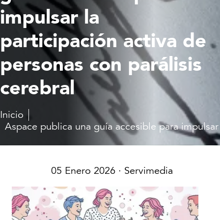
impulsar la
participación activa de
personas con parálisis
cerebral
Inicio
Aspace publica una guía accesible para impulsar 
05 Enero 2026
· Servimedia