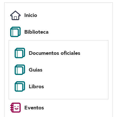
lectura facil
Inicio
Biblioteca
Documentos oficiales
Guias
Libros
Eventos