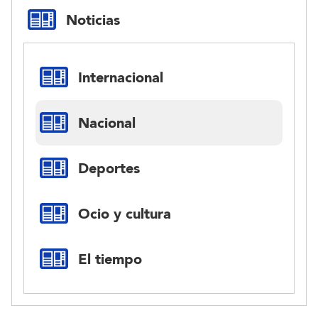
Noticias
Internacional
Nacional
Deportes
Ocio y cultura
El tiempo