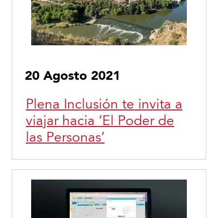
20 Agosto 2021
Plena Inclusión te invita a
viajar hacia ‘El Poder de
las Personas’