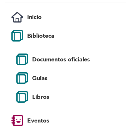
lectura facil
Inicio
Biblioteca
Documentos oficiales
Guias
Libros
Eventos