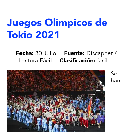
Juegos Olímpicos de
Tokio 2021
Fecha:
Fuente:
30 Julio
Discapnet /
Clasificación:
Lectura Fácil
facil
Se
han