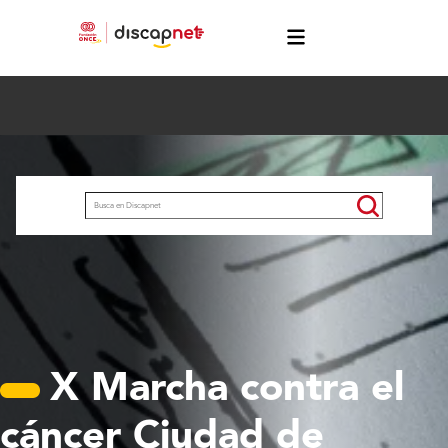
Pasar al contenido principal
menú
Buscar
X Marcha contra el
cáncer Ciudad de