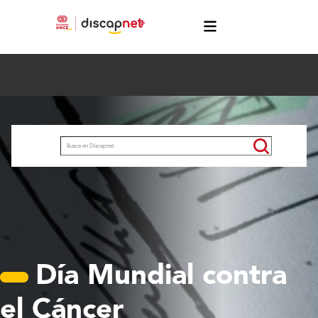
Pasar al contenido principal
menú
Buscar
Día Mundial contra
el Cáncer