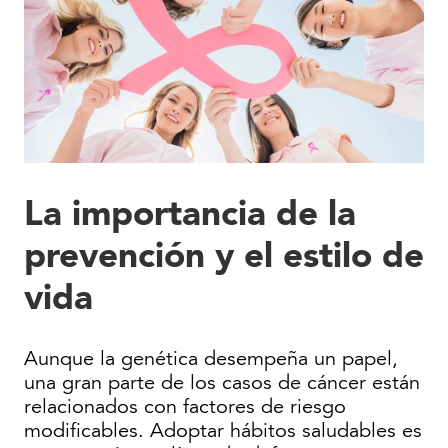
La importancia de la
prevención y el estilo de
vida
Aunque la genética desempeña un papel,
una gran parte de los casos de cáncer están
relacionados con factores de riesgo
modificables. Adoptar hábitos saludables es