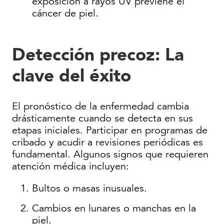
exposición a rayos UV previene el
cáncer de piel.
Detección precoz: La
clave del éxito
El pronóstico de la enfermedad cambia
drásticamente cuando se detecta en sus
etapas iniciales. Participar en programas de
cribado y acudir a revisiones periódicas es
fundamental. Algunos signos que requieren
atención médica incluyen:
Bultos o masas inusuales.
Cambios en lunares o manchas en la
piel.