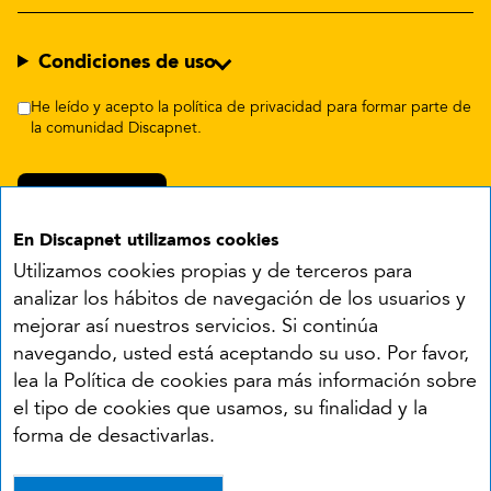
Condiciones de uso
He leído y acepto la política de privacidad para formar parte de
la comunidad Discapnet.
En Discapnet utilizamos cookies
Utilizamos cookies propias y de terceros para
analizar los hábitos de navegación de los usuarios y
mejorar así nuestros servicios. Si continúa
navegando, usted está aceptando su uso. Por favor,
Síguenos en:
lea la Política de cookies para más información sobre
el tipo de cookies que usamos, su finalidad y la
YouTube
Facebook
X
Instagram
LinkedIn
forma de desactivarlas.
Accesibilidad
Aviso legal
Política de cookies