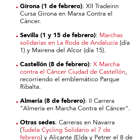
Girona (1 de febrero)
: XII Tradeinn
Cursa Girona en Marxa Contra el
Càncer.
Sevilla (1 y 15 de febrero)
:
Marchas
solidarias en La Roda de Andalucía
(día
1) y Mairena del Alcor (día 15).
Castellón (8 de febrero)
:
X Marcha
contra el Cáncer Ciudad de Castellón
,
recorriendo el emblemático Parque
Ribalta.
Almería (8 de febrero)
: II Carrera
"Almería en Marcha Contra el Cáncer".
Otras sedes
: Carreras en Navarra
(
Tudela Cycling Solidario el 7 de
febrero
) y Alicante (Elda y Petrer el 8 de