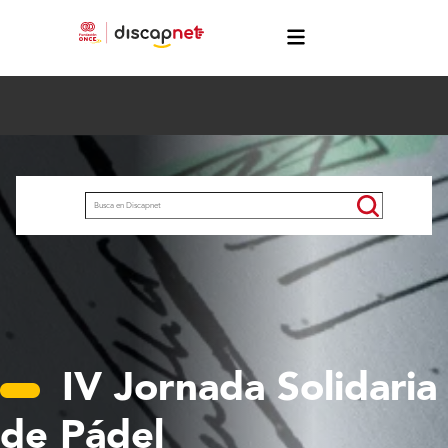
Pasar al contenido principal
menú
Buscar
IV Jornada Solidaria
de Pádel