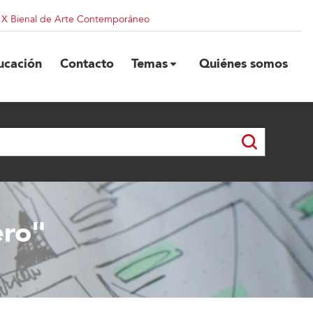
| X Bienal de Arte Contemporáneo
ucación
Contacto
Temas
Quiénes somos
ero"