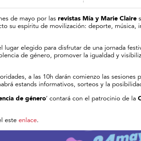
revistas Mía y Marie Claire
 mes de mayo por las
s
cto su espíritu de movilización: deporte, música, 
l lugar elegido para disfrutar de una jornada fest
iolencia de género, promover la igualdad y visibil
utoridades, a las 10h darán comienzo las sesiones p
abrá estands informativos, sorteos y la posibilidad
encia de género
’ contará con el patrocinio de la
el este
enlace
.