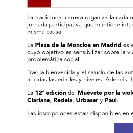
La tradicional carrera organizada cada
jornada participativa que mantiene inta
misma causa.
Plaza de la Moncloa en Madrid
La
es e
cuyo objetivo es sensibilizar sobre la v
problemática social.
Tras la bienvenida y el saludo de las a
a todas las edades y niveles. Además, h
12ª edición
Muévete por la viol
La
de ‘
Clariane
Redeia
Urbaser
Paul
,
,
y
.
Las inscripciones están disponibles en 