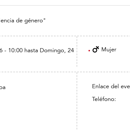
lencia de género"
Mujer
 - 10:00
hasta
Domingo, 24
Enlace del eve
loa
Teléfono: