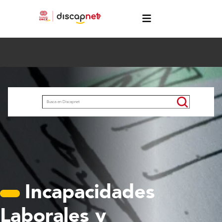
Pasar al contenido principal
menú
Buscar
Incapacidades
Laborales y