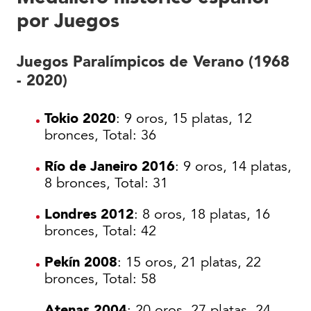
por Juegos
Juegos Paralímpicos de Verano (1968
- 2020)
Tokio 2020
: 9 oros, 15 platas, 12
bronces, Total: 36
Río de Janeiro 2016
: 9 oros, 14 platas,
8 bronces, Total: 31
Londres 2012
: 8 oros, 18 platas, 16
bronces, Total: 42
Pekín 2008
: 15 oros, 21 platas, 22
bronces, Total: 58
Atenas 2004
: 20 oros, 27 platas, 24