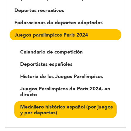
Deportes recreativos
Federaciones de deportes adaptados
Juegos paralímpicos París 2024
Calendario de competición
Deportistas españoles
Historia de los Juegos Paralímpicos
Juegos Paralímpicos de París 2024, en
directo
Medallero histórico español (por juegos
y por deportes)