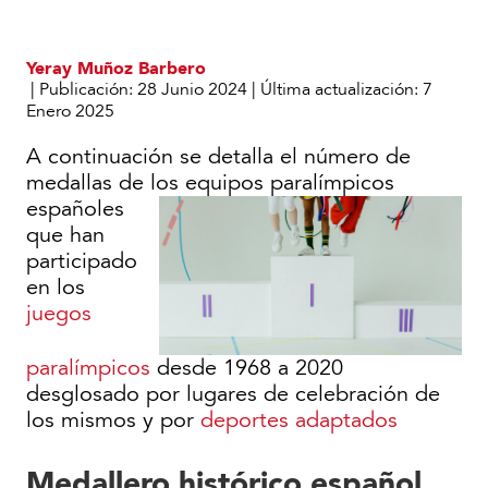
Yeray Muñoz Barbero
|
Publicación:
28 Junio 2024
|
Última actualización:
7
Enero 2025
A continuación se detalla el número de
medallas de los equipos
paralímpicos
españoles
que han
participado
en los
juegos
paralímpicos
desde 1968 a 2020
desglosado por lugares de celebración de
los mismos y por
deportes adaptados
Medallero histórico español