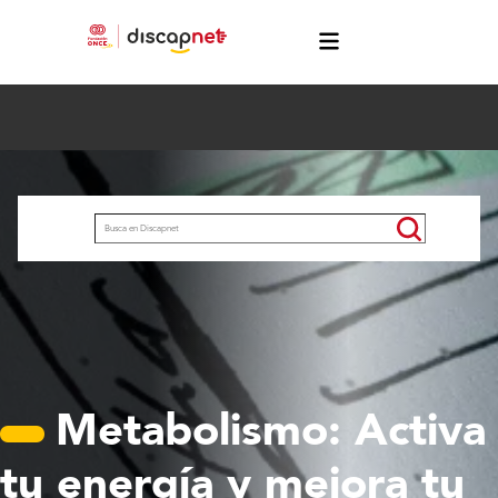
Pasar al contenido principal
menú
Buscar
Metabolismo: Activa
tu energía y mejora tu