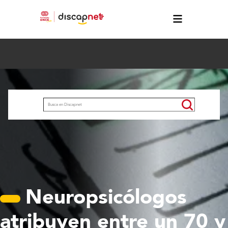
Pasar al contenido principal
Buscar
Neuropsicólogos
atribuyen entre un 70 y