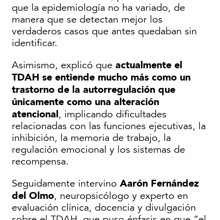
que la epidemiología no ha variado, de
manera que se detectan mejor los
verdaderos casos que antes quedaban sin
identificar.
actualmente el
Asimismo, explicó que
TDAH se entiende mucho más como un
trastorno de la autorregulación que
únicamente como una alteración
atencional
, implicando dificultades
relacionadas con las funciones ejecutivas, la
inhibición, la memoria de trabajo, la
regulación emocional y los sistemas de
recompensa.
Aarón Fernández
Seguidamente intervino
del Olmo
, neuropsicólogo y experto en
evaluación clínica, docencia y divulgación
sobre el TDAH, que puso énfasis en que “el