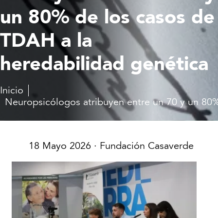
un 80% de los casos de
TDAH a la
heredabilidad genética
Inicio
Neuropsicólogos atribuyen entre un 70 y un 80%
18 Mayo 2026
· Fundación Casaverde