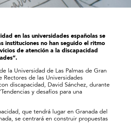
cidad en las universidades españolas se
s instituciones no han seguido el ritmo
vicios de atención a la discapacidad
ades”.
s de la Universidad de Las Palmas de Gran
e Rectores de las Universidades
con discapacidad, David Sánchez, durante
'Tendencias y desafíos para una
pacidad, que tendrá lugar en Granada del
ada, se centrará en construir propuestas