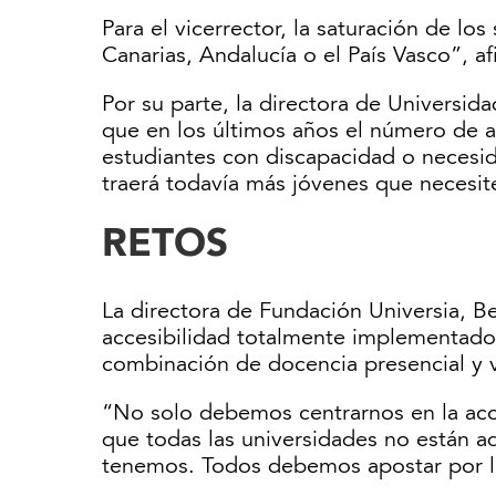
Para el vicerrector, la saturación de l
Canarias, Andalucía o el País Vasco”, af
Por su parte, la directora de Universi
que en los últimos años el número de 
estudiantes con discapacidad o necesida
traerá todavía más jóvenes que necesit
RETOS
La directora de Fundación Universia, Be
accesibilidad totalmente implementado”
combinación de docencia presencial y vi
“No solo debemos centrarnos en la acces
que todas las universidades no están a
tenemos. Todos debemos apostar por la 