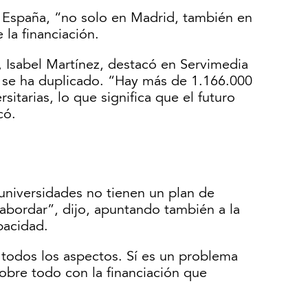
da España, “no solo en Madrid, también en
 la financiación.
 Isabel Martínez, destacó en Servimedia
 se ha duplicado. “Hay más de 1.166.000
itarias, lo que significa que el futuro
có.
 universidades no tienen un plan de
abordar”, dijo, apuntando también a la
pacidad.
n todos los aspectos. Sí es un problema
obre todo con la financiación que