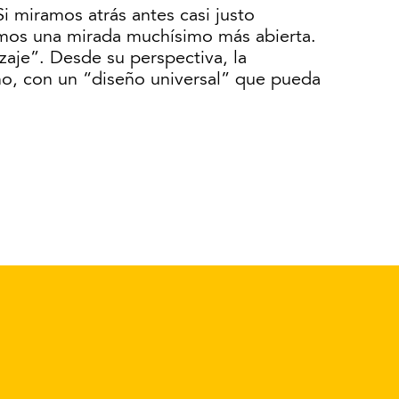
i miramos atrás antes casi justo
emos una mirada muchísimo más abierta.
aje”. Desde su perspectiva, la
no, con un “diseño universal” que pueda