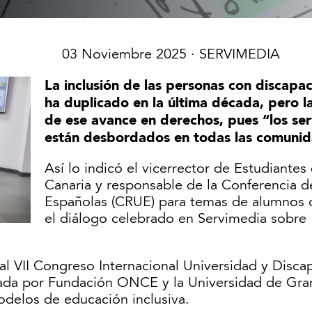
03 Noviembre 2025
· SERVIMEDIA
La inclusión de las personas con discapa
ha duplicado en la última década, pero la
de ese avance en derechos, pues “los ser
están desbordados en todas las comunid
Así lo indicó el vicerrector de Estudiante
Canaria y responsable de la Conferencia d
Españolas (CRUE) para temas de alumnos 
el diálogo celebrado en Servimedia sobre 
al VII Congreso Internacional Universidad y Disca
zada por Fundación ONCE y la Universidad de Gran
odelos de educación inclusiva.