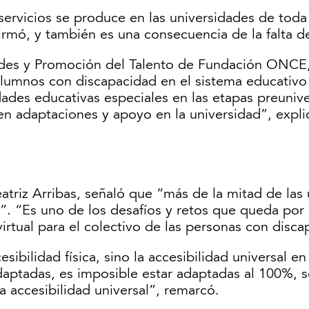
os servicios se produce en las universidades de to
irmó, y también es una consecuencia de la falta de
dades y Promoción del Talento de Fundación ONCE,
alumnos con discapacidad en el sistema educativo
des educativas especiales en las etapas preunivers
en adaptaciones y apoyo en la universidad”, expli
atriz Arribas, señaló que “más de la mitad de las
. “Es uno de los desafíos y retos que queda por 
rtual para el colectivo de las personas con disca
ibilidad física, sino la accesibilidad universal e
daptadas, es imposible estar adaptadas al 100%, s
accesibilidad universal”, remarcó.