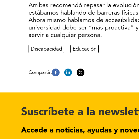
Arribas recomendó repasar la evolución 
estábamos hablando de barreras física
Ahora mismo hablamos de accesibilidad 
universidad debe ser “más proactiva” y
servir a cualquier persona.
Discapacidad
Educación
Suscríbete a la newslet
Accede a noticias, ayudas y nove