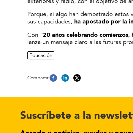
exteriores y radio, con el objetivo de 
Porque, si algo han demostrado estos v
ha apostado por la i
sus capacidades,
20 años celebrando comienzos, 
Con “
lanza un mensaje claro a las futuras p
Educación
Suscríbete a la newslet
Accede a noticias, ayudas y nove