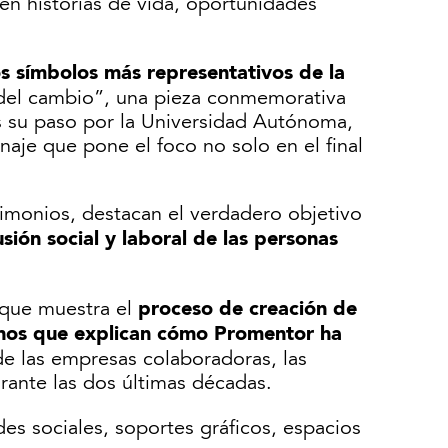
n historias de vida, oportunidades
os símbolos más representativos de la
 del cambio”, una pieza conmemorativa
ras su paso por la Universidad Autónoma,
aje que pone el foco no solo en el final
imonios, destacan el verdadero objetivo
usión social y laboral de las personas
proceso de creación de
 que muestra el
nos que explican cómo Promentor ha
 las empresas colaboradoras, las
rante las dos últimas décadas.
des sociales, soportes gráficos, espacios