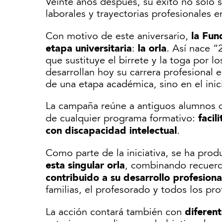
Veinte años después, su éxito no solo 
laborales y trayectorias profesionales 
la Fun
Con motivo de este aniversario,
etapa universitaria
la orla
:
. Así nace 
que sustituye el birrete y la toga por 
desarrollan hoy su carrera profesional 
de una etapa académica, sino en el inic
La campaña reúne a antiguos alumnos de
facil
de cualquier programa formativo:
con discapacidad intelectual
.
Como parte de la iniciativa, se ha pro
esta singular orla
, combinando recuerd
contribuido a su desarrollo profesiona
familias, el profesorado y todos los p
diferen
La acción contará también con