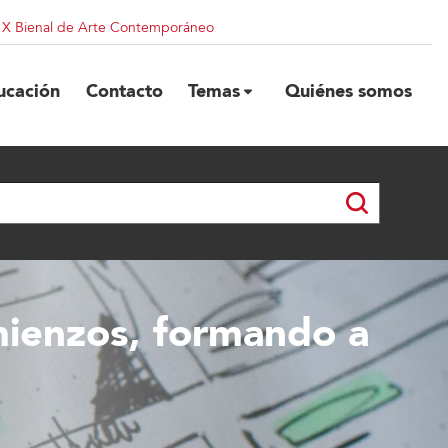
| X Bienal de Arte Contemporáneo
ucación
Contacto
Temas
Quiénes somos
mienzos, formando a