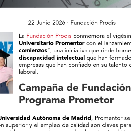
22 Junio 2026
· Fundación Prodis
La
Fundación Prodis
conmemora el vigésim
Universitario Promentor
con el lanzamien
comienzos
”, una iniciativa que rinde hom
discapacidad intelectual
que han formado 
empresas que han confiado en su talento 
laboral.
Campaña de Fundación 
Programa Prometor
a Universidad Autónoma de Madrid
, Promentor s
 superior y el empleo de calidad son claves para 