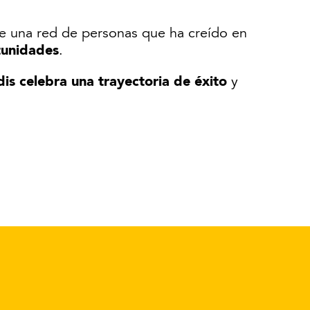
te una red de personas que ha creído en
tunidades
.
is celebra una trayectoria de éxito
y