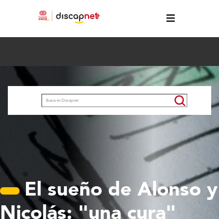
Pasar al contenido principal
Buscar
El sueño de Alonso y
Nicolás: "una cura"