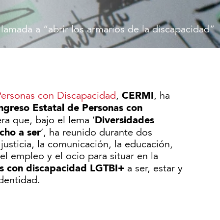
lamada a “abrir los armarios de la discapacidad”
CERMI
Personas con Discapacidad
,
, ha
ngreso Estatal de Personas con
Diversidades
era que, bajo el lema ‘
cho a ser
’, ha reunido durante dos
 justicia, la comunicación, la educación,
 el empleo y el ocio para situar en la
as con discapacidad LGTBI+
a ser, estar y
identidad.