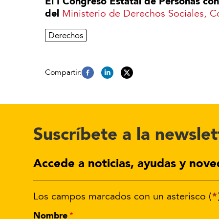
El I Congreso Estatal de Personas co
del
Ministerio de Derechos Sociales,
Derechos
Suscríbete a la newslet
Accede a noticias, ayudas y nove
*
Los campos marcados con un asterisco (
Nombre