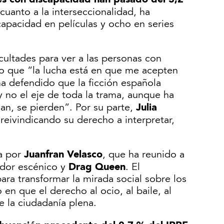
 cuanto a la interseccionalidad, ha
apacidad en películas y ocho en series
cultades para ver a las personas con
o que “la lucha está en que me acepten
a defendido que la ficción española
y no el eje de toda la trama, aunque ha
Julia
n, se pierden”. Por su parte,
 reivindicando su derecho a interpretar,
.
Juanfran Velasco
a por
, que ha reunido a
Drag Queen
ador escénico y
. El
ra transformar la mirada social sobre los
 en que el derecho al ocio, al baile, al
e la ciudadanía plena.