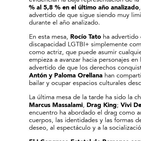
% al 5,8 % en el último año analizado
advertido de que sigue siendo muy limi
durante el año analizado.
Rocío Tato
En esta mesa,
ha advertido d
discapacidad LGTBI+ simplemente como 
como actriz, que puede asumir cualquie
empieza a avanzar hacia personajes en l
advertido de que los derechos conquis
Antón y Paloma Orellana
han compartid
bailar y ocupar espacios culturales des
La última mesa de la tarde ha sido la ch
Marcus Massalami
Drag King
Vivi D
,
;
encuentro ha abordado el drag como arte
cuerpos, las identidades y las formas de
deseo, al espectáculo y a la socializac