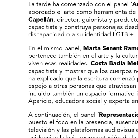
A
La tarde ha comenzado con el panel ‘
abordado el arte como herramienta de a
Capellán
, director, guionista y produc
capacitista y construya personajes desd
discapacidad o a su identidad LGTBI+.
Marta Senent Ram
En el mismo panel,
pertenece también en el arte y la cult
Costa Badia Mel
viven esas realidades.
capacitista y mostrar que los cuerpos n
ha explicado que la escritura comenzó 
espejo a otras personas que atraviesan
incluido también un espacio formativo
Aparicio, educadora social y experta e
Representació
A continuación, el panel ‘
puesto el foco en la presencia, ausenci
televisión y las plataformas audiovisual
evidencian la baja representación de la