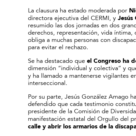
Ni
La clausura ha estado moderada por
Jesús
directora ejecutiva del CERMI, y
resumido las dos jornadas en dos grande
derechos, representación, vida íntima, 
obliga a muchas personas con discapaci
para evitar el rechazo.
el Congreso ha d
Se ha destacado que
dimensión “individual y colectiva” y q
y ha llamado a mantenerse vigilantes e
interseccional.
Por su parte, Jesús González Amago ha
defendido que cada testimonio constitu
presidente de la Comisión de Diversida
manifestación estatal del Orgullo del
calle y abrir los armarios de la disca