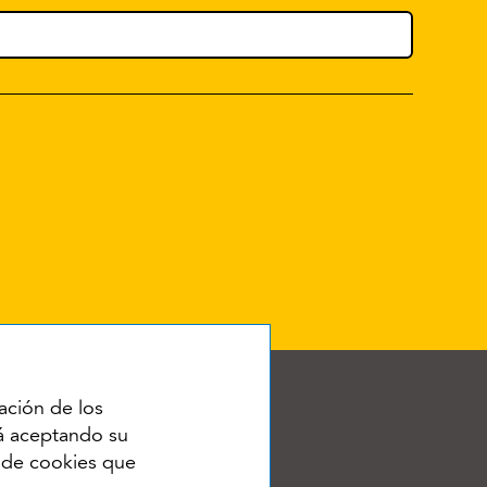
ación de los
tá aceptando su
o de cookies que