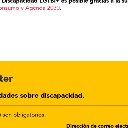
n Discapacidad LGTBI+ es posible gracias a la s
 Consumo y Agenda 2030
.
ter
dades sobre discapacidad.
) son obligatorios.
Dirección de correo elect