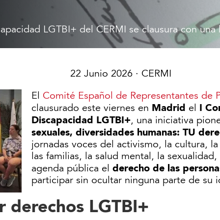
capacidad LGTBI+ del CERMI se clausura con una l
22 Junio 2026
· CERMI
El
Comité Español de Representantes de 
Madrid
I Co
clausurado este viernes en
el
Discapacidad LGTBI+
, una iniciativa pion
sexuales, diversidades humanas: TU dere
jornadas voces del activismo, la cultura, la
las familias, la salud mental, la sexualidad,
derecho de las person
agenda pública el
participar sin ocultar ninguna parte de su 
r derechos LGTBI+