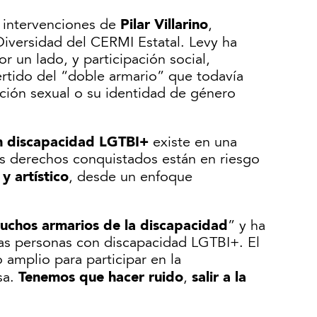
Pilar Villarino
s intervenciones de
,
Diversidad del CERMI Estatal. Levy ha
 un lado, y participación social,
ertido del “doble armario” que todavía
ción sexual o su identidad de género
on discapacidad LGTBI+
existe en una
los derechos conquistados están en riesgo
 y artístico
, desde un enfoque
muchos armarios de la discapacidad
” y ha
las personas con discapacidad LGTBI+. El
amplio para participar en la
Tenemos que hacer ruido
salir a la
sa.
,