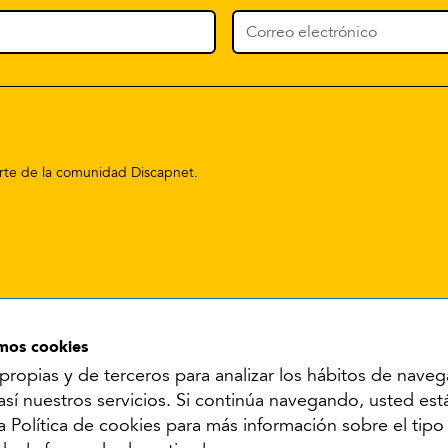
parte de la comunidad Discapnet.
amos cookies
propias y de terceros para analizar los hábitos de naveg
Síguenos en:
 así nuestros servicios. Si continúa navegando, usted es
 la Política de cookies para más información sobre el tip