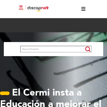
Pasar al contenido principal
Buscar
El Cermi insta a
Educación a mejorar el