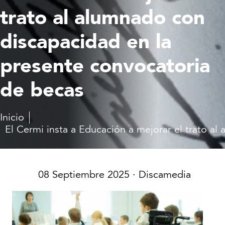
trato al alumnado con
discapacidad en la
presente convocatoria
de becas
Inicio
El Cermi insta a Educación a mejorar el trato a
08 Septiembre 2025
· Discamedia