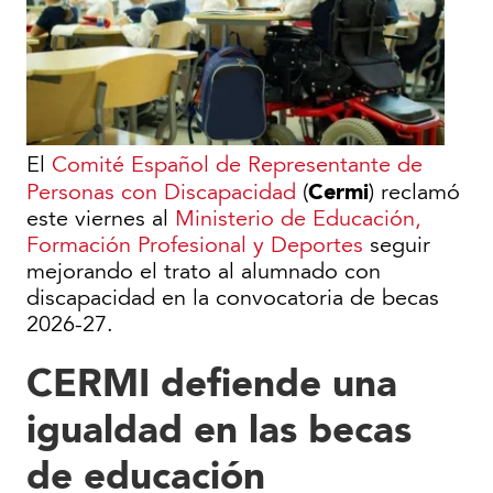
El
Comité Español de Representante de
Cermi
Personas con Discapacidad
(
) reclamó
este viernes al
Ministerio de Educación,
Formación Profesional y Deportes
seguir
mejorando el trato al alumnado con
discapacidad en la convocatoria de becas
2026-27.
CERMI defiende una
igualdad en las becas
de educación