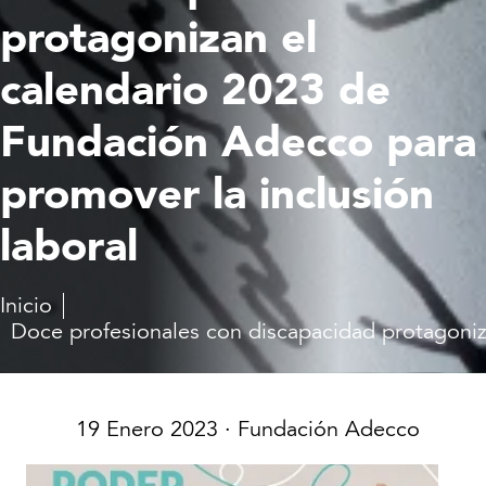
protagonizan el
calendario 2023 de
Fundación Adecco para
promover la inclusión
laboral
Inicio
Doce profesionales con discapacidad protagoniz
19 Enero 2023
· Fundación Adecco