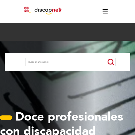
Pasar al contenido principal
Buscar
Doce profesionales
con discapacidad