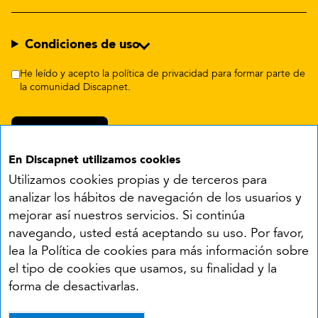
Condiciones de uso
He leído y acepto la política de privacidad para formar parte de
la comunidad Discapnet.
En Discapnet utilizamos cookies
Utilizamos cookies propias y de terceros para
analizar los hábitos de navegación de los usuarios y
mejorar así nuestros servicios. Si continúa
navegando, usted está aceptando su uso. Por favor,
Síguenos en:
lea la Política de cookies para más información sobre
el tipo de cookies que usamos, su finalidad y la
YouTube
Facebook
X
Instagram
LinkedIn
forma de desactivarlas.
Accesibilidad
Aviso legal
Política de cookies