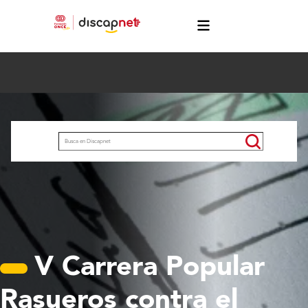
Pasar al contenido principal
menú
Buscar
V Carrera Popular
Rasueros contra el