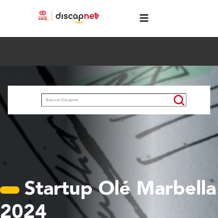
Pasar al contenido principal
menú
Buscar
Startup Olé Marbella
2024