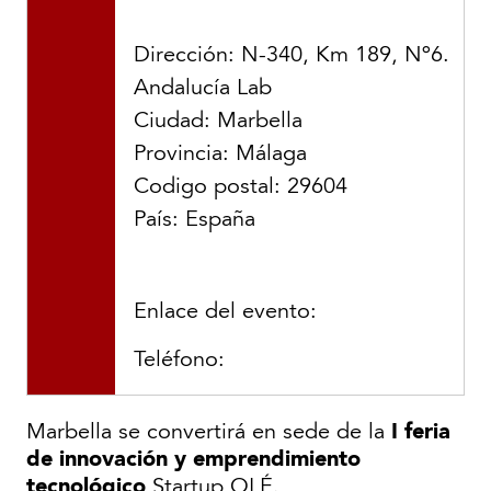
Dirección: N-340, Km 189, Nº6.
Andalucía Lab
Ciudad: Marbella
Provincia: Málaga
Codigo postal: 29604
País: España
Enlace del evento:
Teléfono:
I feria
Marbella se convertirá en sede de la
de innovación y emprendimiento
tecnológico
Startup OLÉ.