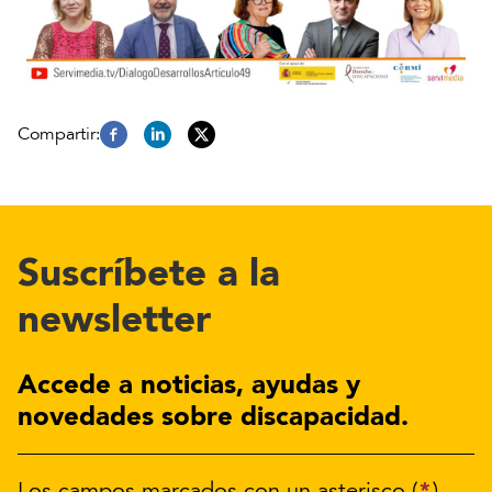
Suscríbete a la
newsletter
Accede a noticias, ayudas y
novedades sobre discapacidad.
*
Los campos marcados con un asterisco (
)