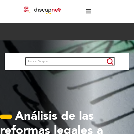
Pasar al contenido principal
menú
Buscar
Análisis de las
reformas legales a