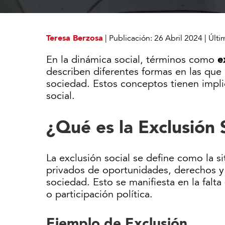
Teresa Berzosa
|
Publicación:
26 Abril 2024
|
Últi
e
En la dinámica social, términos como
describen diferentes formas en las que 
sociedad. Estos conceptos tienen implic
social.
¿Qué es la Exclusión 
La exclusión social se define como la s
privados de oportunidades, derechos y 
sociedad. Esto se manifiesta en la falt
o participación política.
Ejemplo de Exclusión