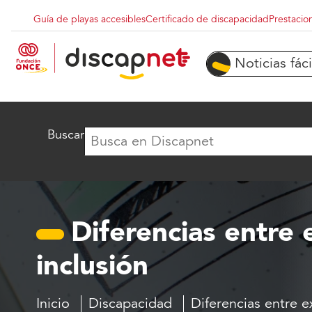
Pasar al contenido principal
Guía de playas accesibles
Certificado de discapacidad
Prestacio
Menu superior destacados
Noticias fáci
Buscar
Diferencias entre 
inclusión
Inicio
Discapacidad
Diferencias entre e