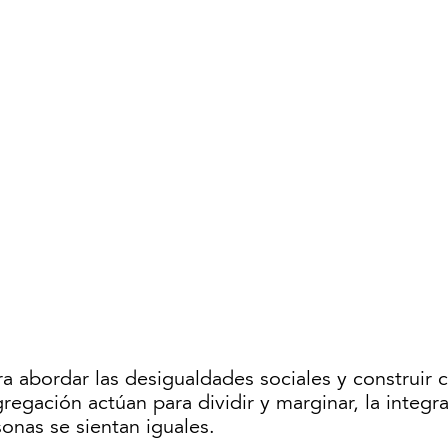
a abordar las desigualdades sociales y construir
egregación actúan para dividir y marginar, la integr
sonas se sientan iguales.