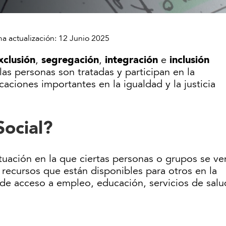
ma actualización:
12 Junio 2025
xclusión
segregación
integración
inclusión
,
,
e
las personas son tratadas y participan en la
aciones importantes en la igualdad y la justicia
Social?
ituación en la que ciertas personas o grupos se ve
recursos que están disponibles para otros en la
a de acceso a empleo, educación, servicios de salu