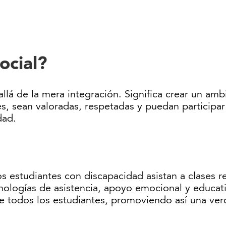
ocial?
allá de la mera integración. Significa crear un amb
 sean valoradas, respetadas y puedan participar 
dad.
s estudiantes con discapacidad asistan a clases r
cnologías de asistencia, apoyo emocional y educat
e todos los estudiantes, promoviendo así una verd