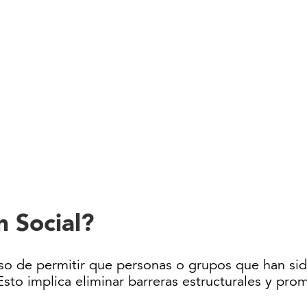
n Social?
oceso de permitir que personas o grupos que han s
Esto implica eliminar barreras estructurales y pro