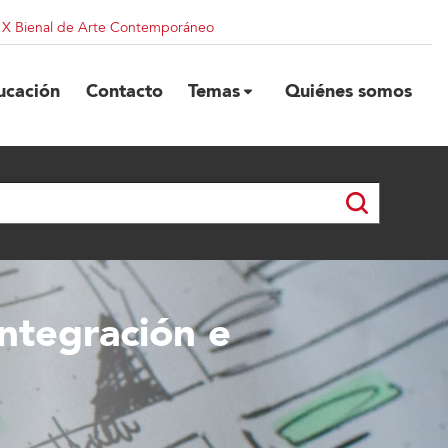
| X Bienal de Arte Contemporáneo
ucación
Contacto
Temas
Quiénes somos
integración e